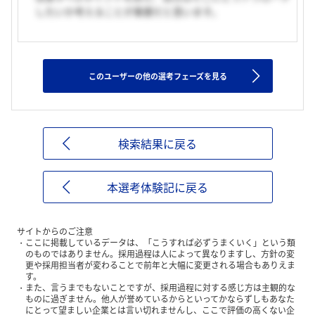
したいか考えることが重要だと思います。
このユーザーの他の選考フェーズを見る
検索結果に戻る
本選考体験記に戻る
サイトからのご注意
ここに掲載しているデータは、「こうすれば必ずうまくいく」という類
のものではありません。採用過程は人によって異なりますし、方針の変
更や採用担当者が変わることで前年と大幅に変更される場合もありえま
す。
また、言うまでもないことですが、採用過程に対する感じ方は主観的な
ものに過ぎません。他人が誉めているからといってかならずしもあなた
にとって望ましい企業とは言い切れませんし、ここで評価の高くない企