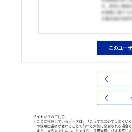
す。研究と開発
を柔軟に取り入
る最先端の技術
このユー
サイトからのご注意
ここに掲載しているデータは、「こうすれば必ずうまくいく
や採用担当者が変わることで前年と大幅に変更される場合も
また、言うまでもないことですが、採用過程に対する感じ方