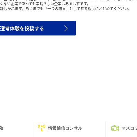
くない企業であっても素晴らしい企業はあるはずです。
証しかねます。あくまでも「一つの結果」として参考程度にとどめてください。
選考体験を投稿する
険
情報通信コンサル
マスコ