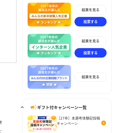
結果を見る
投票する
結果を見る
投票する
結果を見る
ギフト付キャンペーン一覧
［27卒］本選考体験記投稿
更
キャンペーン
に