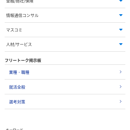
金融/商社/保険
情報通信コンサル
マスコミ
人材/サービス
フリートーク掲示板
業種・職種
就活全般
選考対策
キーワード