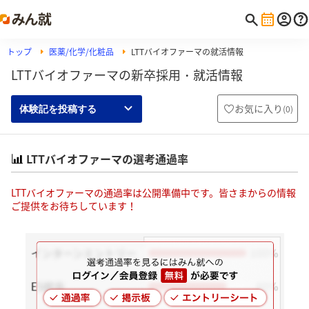
トップ
医薬/化学/化粧品
LTTバイオファーマの就活情報
LTTバイオファーマの新卒採用・就活情報
お気に入り
(
0
)
体験記を投稿する
LTTバイオファーマの選考通過率
LTTバイオファーマの通過率は公開準備中です。皆さまからの情報
ご提供をお待ちしています！