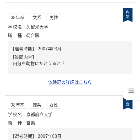
08年卒
文系
男性
学校名
：
久留米大学
職種
：
総合職
【質問内容】
自分を動物にたとえると？
体験記の詳細はこちら
08年卒
理系
女性
学校名
：
京都府立大学
職種
：
営業