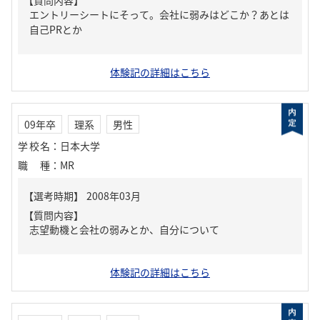
【質問内容】
エントリーシートにそって。会社に弱みはどこか？あとは
自己PRとか
体験記の詳細はこちら
09年卒
理系
男性
学校名
：
日本大学
職種
：
MR
【質問内容】
志望動機と会社の弱みとか、自分について
体験記の詳細はこちら