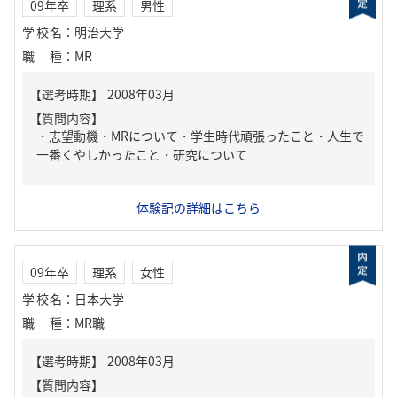
09年卒
理系
男性
学校名
：
明治大学
職種
：
MR
【質問内容】
・志望動機・MRについて・学生時代頑張ったこと・人生で
一番くやしかったこと・研究について
体験記の詳細はこちら
09年卒
理系
女性
学校名
：
日本大学
職種
：
MR職
【質問内容】