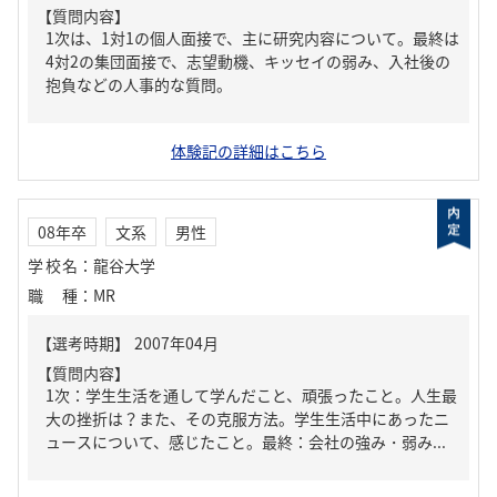
【質問内容】
1次は、1対1の個人面接で、主に研究内容について。最終は
4対2の集団面接で、志望動機、キッセイの弱み、入社後の
抱負などの人事的な質問。
体験記の詳細はこちら
08年卒
文系
男性
学校名
：
龍谷大学
職種
：
MR
【質問内容】
1次：学生生活を通して学んだこと、頑張ったこと。人生最
大の挫折は？また、その克服方法。学生生活中にあったニ
ュースについて、感じたこと。最終：会社の強み・弱み...