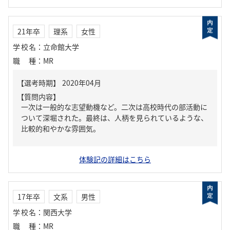
21年卒
理系
女性
学校名
：
立命館大学
職種
：
MR
【質問内容】
一次は一般的な志望動機など。二次は高校時代の部活動に
ついて深堀された。最終は、人柄を見られているような、
比較的和やかな雰囲気。
体験記の詳細はこちら
17年卒
文系
男性
学校名
：
関西大学
職種
：
MR