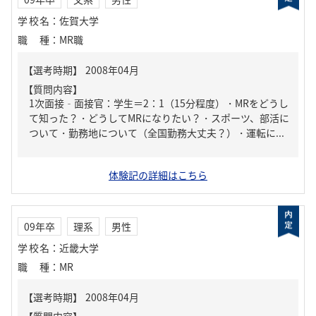
学校名
：
佐賀大学
職種
：
MR職
【質問内容】
1次面接‐面接官：学生＝2：1（15分程度）・MRをどうし
て知った？・どうしてMRになりたい？・スポーツ、部活に
ついて・勤務地について（全国勤務大丈夫？）・運転に...
体験記の詳細はこちら
09年卒
理系
男性
学校名
：
近畿大学
職種
：
MR