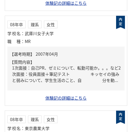
体験記の詳細はこちら
08年卒
理系
女性
学校名
：
武庫川女子大学
職種
：
MR
【質問内容】
1次面接：自己PR、ゼミについて、転勤可能か。。。など2
次面接：役員面接＋筆記テスト キッセイの強み
と弱みについて、学生生活のこと、自 分を動...
体験記の詳細はこちら
08年卒
理系
女性
学校名
：
東京農業大学