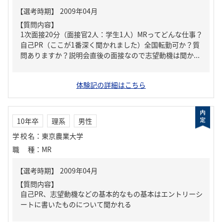
【質問内容】
1次面接20分（面接官2人：学生1人）MRってどんな仕事？
自己PR（ここが1番深く聞かれました）全国転勤可か？質
問ありますか？説明会直後の面接なので志望動機は聞か...
体験記の詳細はこちら
10年卒
理系
男性
学校名
：
東京農業大学
職種
：
MR
【質問内容】
自己PR、志望動機などの基本的なもの基本はエントリーシ
ートに書いたものについて聞かれる