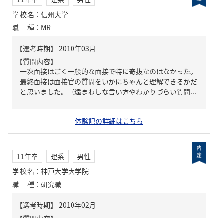
学校名
：
信州大学
職種
：
MR
【質問内容】
一次面接はごく一般的な面接で特に奇抜なのはなかった。
最終面接は面接官の質問をいかにちゃんと理解できるかだ
と思いました。（遠まわしな言い方やわかりづらい質問...
体験記の詳細はこちら
11年卒
理系
男性
学校名
：
神戸大学大学院
職種
：
研究職