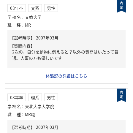
08年卒
文系
男性
学校名
：
文教大学
職種
：
MR
【質問内容】
2次の、自分を動物に例えると？以外の質問はいたって普
通。人事の方も優しいです。
体験記の詳細はこちら
08年卒
理系
男性
学校名
：
東北大学大学院
職種
：
MR職