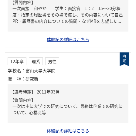
【質問内容】
一次面接 和やか 学生：面接官＝1：2 15～20分程
度・指定の履歴書をその場で渡し、その内容について自己
PR・履歴書の内容についての質問・なぜMRを志望した...
体験記の詳細はこちら
12年卒
理系
男性
学校名
：
富山大学大学院
職種
：
研究職
【質問内容】
一次は主に大学での研究について、最終は企業での研究に
ついて、心構え等
体験記の詳細はこちら