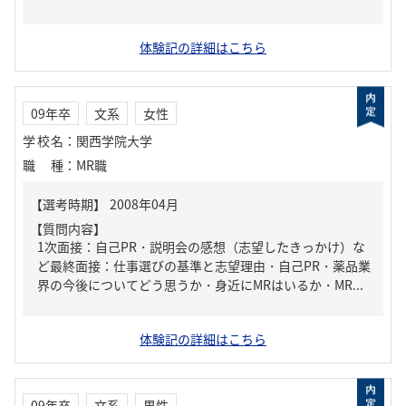
体験記の詳細はこちら
09年卒
文系
女性
学校名
：
関西学院大学
職種
：
MR職
【質問内容】
1次面接：自己PR・説明会の感想（志望したきっかけ）な
ど最終面接：仕事選びの基準と志望理由・自己PR・薬品業
界の今後についてどう思うか・身近にMRはいるか・MR...
体験記の詳細はこちら
09年卒
文系
男性