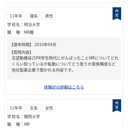
11年卒
理系
男性
学校名
：
明治大学
職種
：
MR職
【質問内容】
志望動機自己PR学生時代にがんばったことMRについてどれ
くらい知っているか転勤についてどう思うか家族構成など
他社製薬企業で聞かれる内容です。
体験記の詳細はこちら
11年卒
文系
女性
学校名
：
関西大学
職種
：
MR