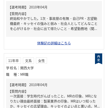
【質問内容】
終始和やかでした。1次・事故歴の有無・自己PR・志望動
機最終・キッセイの強みと弱み・社会人としてどんなこと
を心がけるか・社会に出て得たいこと・希望勤務地（聞...
体験記の詳細はこちら
11年卒
文系
女性
学校名
：
関西大学
職種
：
MR職
【質問内容】
一次面接：学生時代がんばったこと、MRの印象、MRにな
りたい理由最終面接：製薬業界の印象、MRはいつ知った
か、キッセイの志望理由、キッセイのよい点と悪い点、M...