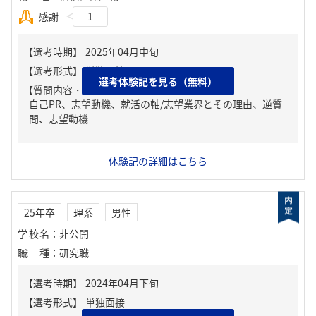
感謝
1
選考体験記を見る（無料）
【質問内容・課題】
自己PR、志望動機、就活の軸/志望業界とその理由、逆質
問、志望動機
体験記の詳細はこちら
25年卒
理系
男性
学校名
：
非公開
職種
：
研究職