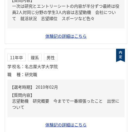
【質問内容】
一次は研究とエントリーシートの内容が半分ずつ最終は役
員2人対同じ分野の学生3人内容は志望動機 会社につい
て 就活状況 志望順位 スポーツなど色々
体験記の詳細はこちら
11年卒
理系
男性
学校名
：
名古屋大学大学院
職種
：
研究職
【質問内容】
志望動機 研究概要 今までで一番頑張ったこと 出世に
ついて
体験記の詳細はこちら