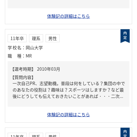
体験記の詳細はこちら
11年卒
理系
男性
学校名
：
岡山大学
職種
：
MR
【質問内容】
一次自己PR、志望動機。普段は何をしている？集団の中で
のあなたの役割は？趣味は？スポーツはしますか？など最
後にどうしても伝えておきたいことがあれば・・・二次...
体験記の詳細はこちら
11年卒
理系
男性