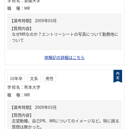
学校名
：
愛媛大学
職種
：
MR
【質問内容】
なぜMRなのか？エントリーシートの写真について勤務地に
ついて
体験記の詳細はこちら
10年卒
文系
男性
学校名
：
熊本大学
職種
：
MR
【質問内容】
志望動機、自己PR、MRについてのイメージなど。特に困る
質問は無かった。