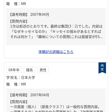
職種
：
MR
【質問内容】
1次は前述のとおりです。最終は集団(3：2)でした。内容は
「なぜキッセイなのか」「キッセイの弱みがあるとすれば
それは何か？」「趣味についての質問(これは面接官がES...
体験記の詳細はこちら
08年卒
理系
男性
学校名
：
日本大学
職種
：
MR
【質問内容】
一次面接（個人）（部長クラス？）は一般的な質問内容。
一見怖そうでしたが和やかな雰囲気でした。2次面接で最終