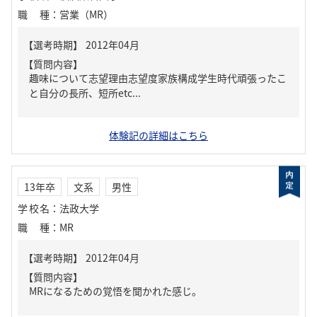
職種
：
営業（MR）
【質問内容】
趣味について志望理由志望度家族構成学生時代頑張ったこ
と自分の長所、短所etc...
体験記の詳細はこちら
13年卒
文系
男性
学校名
：
法政大学
職種
：
MR
【質問内容】
MRになるための覚悟を聞かれた感じ。