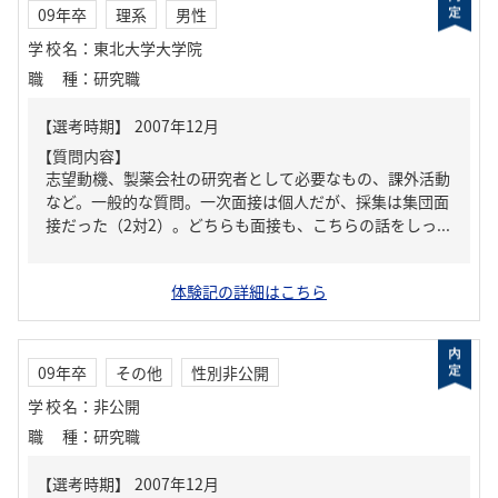
09年卒
理系
男性
学校名
：
東北大学大学院
職種
：
研究職
【質問内容】
志望動機、製薬会社の研究者として必要なもの、課外活動
など。一般的な質問。一次面接は個人だが、採集は集団面
接だった（2対2）。どちらも面接も、こちらの話をしっ...
体験記の詳細はこちら
09年卒
その他
性別非公開
学校名
：
非公開
職種
：
研究職