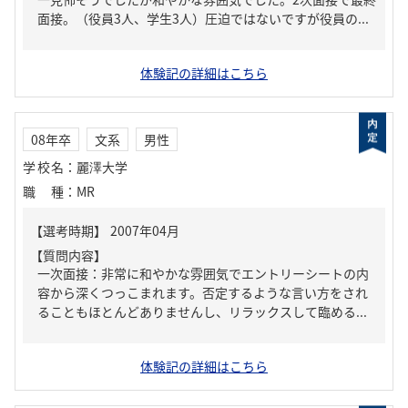
面接。（役員3人、学生3人）圧迫ではないですが役員の...
体験記の詳細はこちら
08年卒
文系
男性
学校名
：
麗澤大学
職種
：
MR
【質問内容】
一次面接：非常に和やかな雰囲気でエントリーシートの内
容から深くつっこまれます。否定するような言い方をされ
ることもほとんどありませんし、リラックスして臨める...
体験記の詳細はこちら