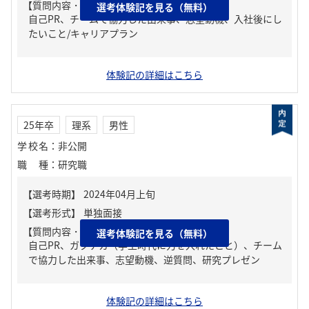
【質問内容・課題】
選考体験記を見る（無料）
自己PR、チームで協力した出来事、志望動機、入社後にし
たいこと/キャリアプラン
体験記の詳細はこちら
25年卒
理系
男性
学校名
：
非公開
職種
：
研究職
【質問内容・課題】
選考体験記を見る（無料）
自己PR、ガクチカ（学生時代に力を入れたこと）、チーム
で協力した出来事、志望動機、逆質問、研究プレゼン
体験記の詳細はこちら