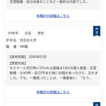
志望動機・自分自身のことなど一般的な内容でした。
体験記の詳細はこちら
09年卒
文系
男性
学校名
：
同志社大学
職種
：
MR職
【質問内容】
セミナーと同日時に行われる面接は1対2の個人面接・志望
動機・なぜMR・自己PRまだ他に何個かあったけど、忘れま
した。でも、一番困ったことは、一番最後に、「もう...
体験記の詳細はこちら