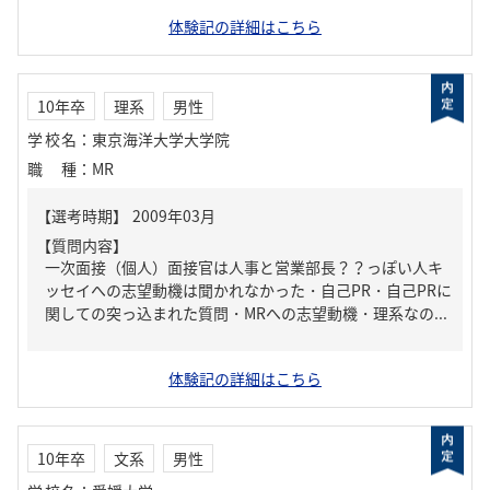
体験記の詳細はこちら
10年卒
理系
男性
学校名
：
東京海洋大学大学院
職種
：
MR
【質問内容】
一次面接（個人）面接官は人事と営業部長？？っぽい人キ
ッセイへの志望動機は聞かれなかった・自己PR・自己PRに
関しての突っ込まれた質問・MRへの志望動機・理系なの...
体験記の詳細はこちら
10年卒
文系
男性