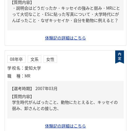
【質問内容】
・説明会はどうだったか・キッセイの強みと弱み・MRにと
って大切なこと・ESに貼った写真について・大学時代にが
んばったこと・なぜキッセイか・自分を動物に例えると？
体験記の詳細はこちら
08年卒
文系
女性
学校名
：
愛知大学
職種
：
MR
【質問内容】
学生時代がんばったこと、動物にたとえると、キッセイの
弱み、卸さんとの接し方、
体験記の詳細はこちら