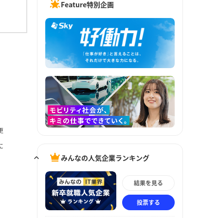
Feature特別企画
更
に
みんなの人気企業ランキング
結果を見る
投票する