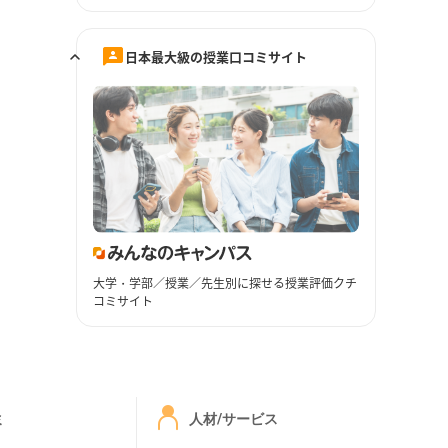
日本最大級の授業口コミサイト
大学・学部／授業／先生別に探せる授業評価クチ
コミサイト
ミ
人材/サービス