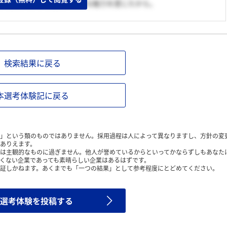
域に応用できる可能性に大きな魅力を感じたから。
検索結果に戻る
本選考体験記に戻る
」という類のものではありません。採用過程は人によって異なりますし、方針の変
ありえます。
は主観的なものに過ぎません。他人が誉めているからといってかならずしもあなた
くない企業であっても素晴らしい企業はあるはずです。
証しかねます。あくまでも「一つの結果」として参考程度にとどめてください。
選考体験を投稿する