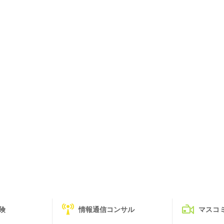
険
情報通信コンサル
マスコ