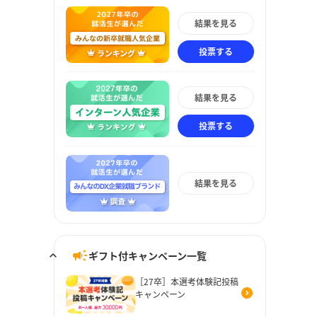
結果を見る
投票する
結果を見る
投票する
結果を見る
ギフト付キャンペーン一覧
［27卒］本選考体験記投稿
キャンペーン