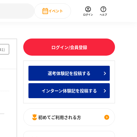
イベント
ログイン
ヘルプ
Event
の新卒就職人気企業ランキング
みんなのインターン人気企業ランキン
直近のイベント一覧
ログイン/会員登録
41
)
もっと見る
 IT・DX現場社員インタビュー
選考体験記を投稿する
の新卒就職人気企業ランキング
みんなのインターン人気企業ランキン
インターン体験記を投稿する
初めてご利用される方