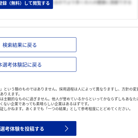
誰でも手軽に治療を受けられるのでより多くの人の健康に貢献できる
登録（無料）して閲覧する
検索結果に戻る
本選考体験記に戻る
」という類のものではありません。採用過程は人によって異なりますし、方針の変
ありえます。
は主観的なものに過ぎません。他人が誉めているからといってかならずしもあなた
くない企業であっても素晴らしい企業はあるはずです。
証しかねます。あくまでも「一つの結果」として参考程度にとどめてください。
選考体験を投稿する