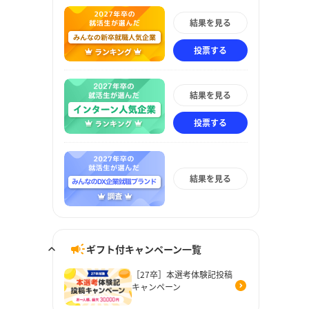
結果を見る
投票する
結果を見る
投票する
結果を見る
ギフト付キャンペーン一覧
［27卒］本選考体験記投稿
キャンペーン