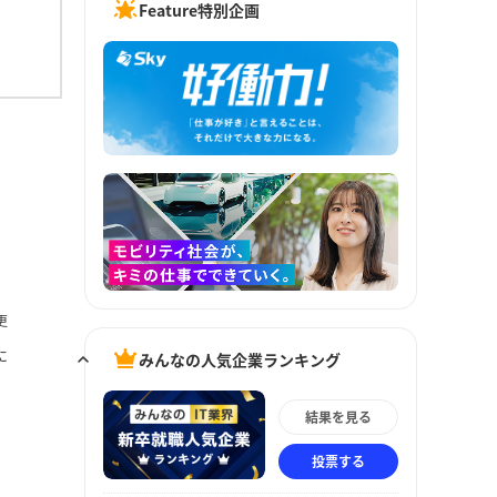
Feature特別企画
更
に
みんなの人気企業ランキング
結果を見る
投票する