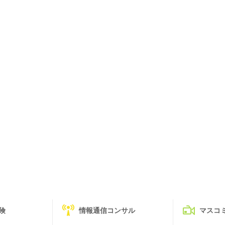
険
情報通信コンサル
マスコ