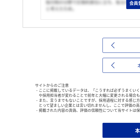
貼付剤の分野で圧倒的首位に立ち、貼るだけで
会員
と考えたため。
サイトからのご注意
ここに掲載しているデータは、「こうすれば必ずうまくいく
や採用担当者が変わることで前年と大幅に変更される場合も
また、言うまでもないことですが、採用過程に対する感じ方
とって望ましい企業とは言い切れませんし、ここで評価の高
掲載された内容の真偽、評価の信頼性について当サイトは保
本