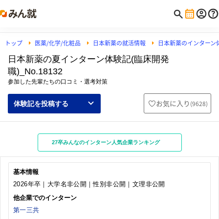
トップ
医薬/化学/化粧品
日本新薬の就活情報
日本新薬のインターン
日本新薬の夏インターン体験記(臨床開発
職)_No.18132
参加した先輩たちの口コミ・選考対策
お気に入り
(
9628
)
体験記を投稿する
27卒みんなのインターン人気企業ランキング
基本情報
2026年卒｜大学名非公開｜性別非公開｜文理非公開
他企業でのインターン
第一三共