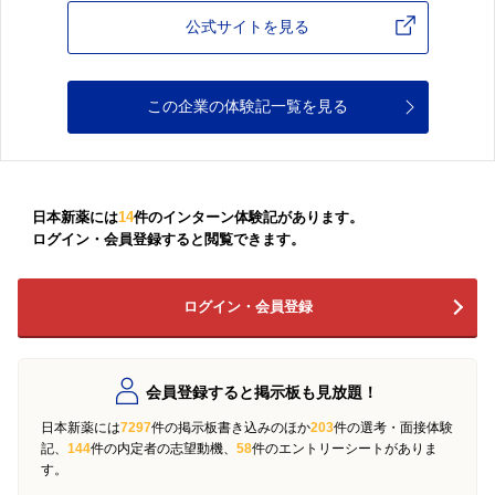
公式サイトを見る
この企業の体験記一覧を見る
日本新薬には
14
件のインターン体験記があります。
ログイン・会員登録すると閲覧できます。
ログイン・会員登録
会員登録すると掲示板も見放題！
日本新薬には
7297
件の掲示板書き込みのほか
203
件の選考・面接体験
記、
144
件の内定者の志望動機、
58
件のエントリーシートがありま
す。