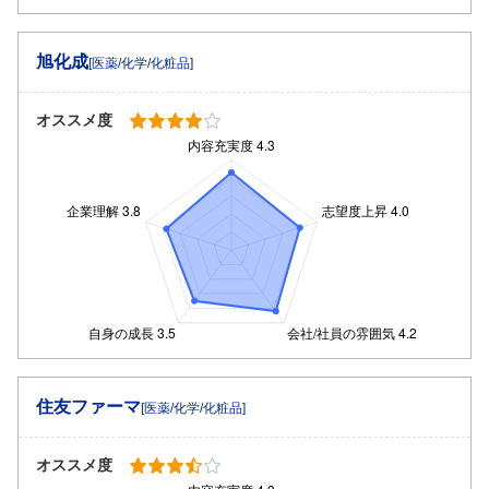
旭化成
[医薬/化学/化粧品]
オススメ度
住友ファーマ
[医薬/化学/化粧品]
オススメ度