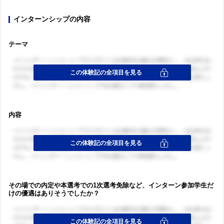
インターンシップの内容
テーマ
内容
その場での内定や本選考での1次選考免除など、インターン参加学生だ
けの優遇はありそうでしたか？