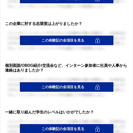
この企業に対する志望度は上がりましたか？
ログイン・会員登録
個別面談/OBOG紹介/交流会など、インターン参加者に社員や人事から
連絡はありましたか？
ログイン・会員登録
一緒に取り組んだ学生のレベルはいかがでしたか？