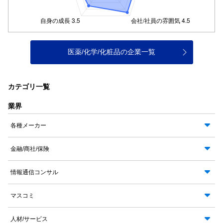
医薬/化学/化粧品の企業一覧
カテゴリ一覧
業界
各種メーカー
金融/商社/保険
情報通信コンサル
マスコミ
人材/サービス