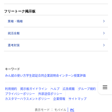
フリートーク掲示板
業種・職種
就活全般
選考対策
キーワード
みん就の使い方
学生認証
合同企業説明会
インターン
授業評価
利用規約
掲示板ガイドライン
ヘルプ
広告掲載
グループ規約
プライバシーポリシー
外部送信ポリシー
カスタマーハラスメントポリシー
企業情報
サイトマップ
表示モード
モバイル
PC