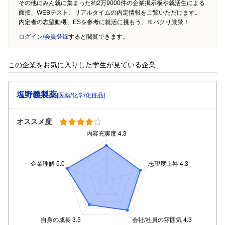
その他にみん就に集まった約2万9000件の企業掲示板や就活生による
面接、WEBテスト、リアルタイムの内定情報をご覧いただけます。
内定者の志望動機、ESを参考に就活に挑もう。※パクり厳禁！
ログイン/会員登録
すると閲覧できます。
この企業をお気に入りした学生が見ている企業
塩野義製薬
[医薬/化学/化粧品]
オススメ度