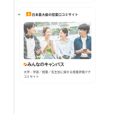
日本最大級の授業口コミサイト
大学・学部／授業／先生別に探せる授業評価クチ
コミサイト