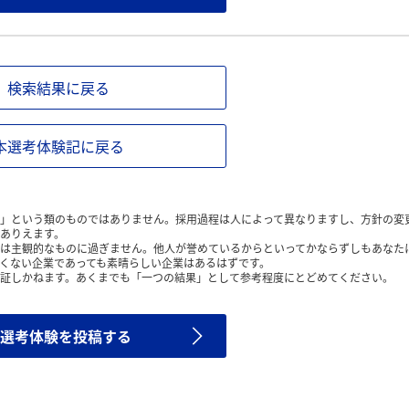
検索結果に戻る
本選考体験記に戻る
」という類のものではありません。採用過程は人によって異なりますし、方針の変
ありえます。
は主観的なものに過ぎません。他人が誉めているからといってかならずしもあなた
くない企業であっても素晴らしい企業はあるはずです。
証しかねます。あくまでも「一つの結果」として参考程度にとどめてください。
選考体験を投稿する