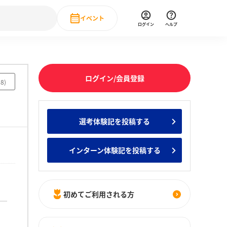
イベント
ログイン
ヘルプ
Event
の新卒就職人気企業ランキング
みんなのインターン人気企業ランキン
直近のイベント一覧
ログイン/会員登録
28
)
もっと見る
 IT・DX現場社員インタビュー
選考体験記を投稿する
の新卒就職人気企業ランキング
みんなのインターン人気企業ランキン
インターン体験記を投稿する
初めてご利用される方