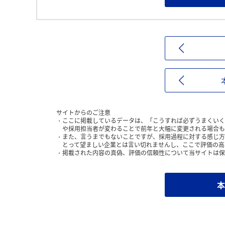
サイトからのご注意
ここに掲載しているデータは、「こうすれば必ずうまくいく
や採用担当者が変わることで前年と大幅に変更される場合も
また、言うまでもないことですが、採用過程に対する感じ方
とって望ましい企業とは言い切れませんし、ここで評価の高
掲載された内容の真偽、評価の信頼性について当サイトは保
本