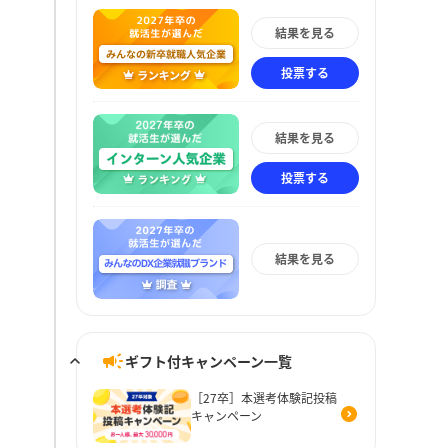
結果を見る
投票する
結果を見る
投票する
結果を見る
ギフト付キャンペーン一覧
［27卒］本選考体験記投稿
キャンペーン