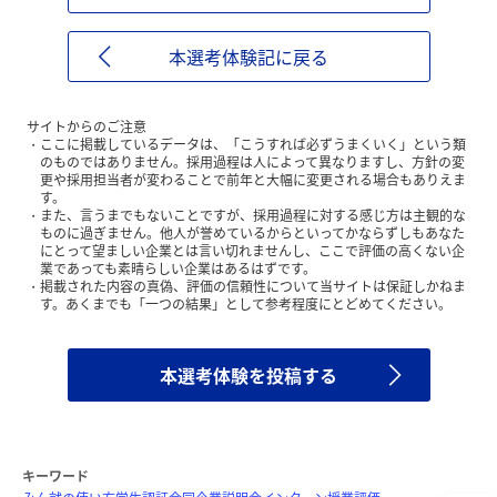
本選考体験記に戻る
サイトからのご注意
ここに掲載しているデータは、「こうすれば必ずうまくいく」という類
のものではありません。採用過程は人によって異なりますし、方針の変
更や採用担当者が変わることで前年と大幅に変更される場合もありえま
す。
また、言うまでもないことですが、採用過程に対する感じ方は主観的な
ものに過ぎません。他人が誉めているからといってかならずしもあなた
にとって望ましい企業とは言い切れませんし、ここで評価の高くない企
業であっても素晴らしい企業はあるはずです。
掲載された内容の真偽、評価の信頼性について当サイトは保証しかねま
す。あくまでも「一つの結果」として参考程度にとどめてください。
本選考体験を投稿する
キーワード