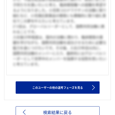
子供たちを救いたいと考え、臨床開発職への就職を希望す
るようになりました。小児用コロナワクチンの治験に取り
組むなど、小児適応医薬品の開発にも積極的に取り組む貴
社でこの夢を叶えたいと考えています。
2つ目は、グローバルリーダーとして、国際共同治験に携
わることです。
入社後10年程度は、国内の治験に携わり、臨床開発の基
礎を学びながら、国際共同治験を成功させるために必要な
能力を身につけたいです。その後、入社15年目以内に、
国際共同治験のメンバーに入り、最終的にはグローバルリ
ーダーとして世界中のメンバーを指揮する役割を担いたい
と考えています。
このユーザーの他の選考フェーズを見る
検索結果に戻る