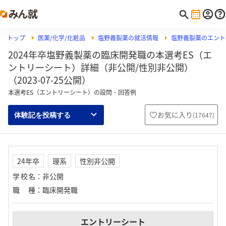
トップ
医薬/化学/化粧品
塩野義製薬の就活情報
塩野義製薬のエント
2024年卒塩野義製薬の臨床開発職の本選考ES（エ
ントリーシート）詳細（非公開/性別非公開）
（2023-07-25公開）
本選考ES（エントリーシート）の設問・回答例
お気に入り
(
17647
)
体験記を投稿する
24年卒
理系
性別非公開
学校名
：
非公開
職種
：
臨床開発職
エントリーシート