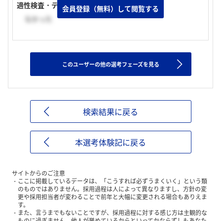
適性検査・テストの有無
会員登録（無料）して閲覧する
なかった
このユーザーの他の選考フェーズを見る
検索結果に戻る
本選考体験記に戻る
サイトからのご注意
ここに掲載しているデータは、「こうすれば必ずうまくいく」という類
のものではありません。採用過程は人によって異なりますし、方針の変
更や採用担当者が変わることで前年と大幅に変更される場合もありえま
す。
また、言うまでもないことですが、採用過程に対する感じ方は主観的な
ものに過ぎません。他人が誉めているからといってかならずしもあなた