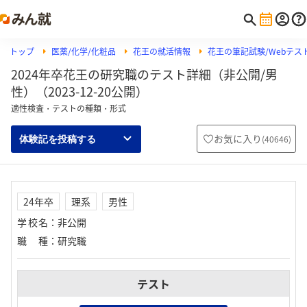
トップ
医薬/化学/化粧品
花王の就活情報
花王の筆記試験/Webテスト
2024年卒花王の研究職のテスト詳細（非公開/男
性）（2023-12-20公開）
適性検査・テストの種類・形式
お気に入り
(
40646
)
体験記を投稿する
24年卒
理系
男性
学校名
：
非公開
職種
：
研究職
テスト