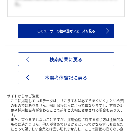
た。
このユーザーの他の選考フェーズを見る
検索結果に戻る
本選考体験記に戻る
サイトからのご注意
ここに掲載しているデータは、「こうすれば必ずうまくいく」という類
のものではありません。採用過程は人によって異なりますし、方針の変
更や採用担当者が変わることで前年と大幅に変更される場合もありえま
す。
また、言うまでもないことですが、採用過程に対する感じ方は主観的な
ものに過ぎません。他人が誉めているからといってかならずしもあなた
にとって望ましい企業とは言い切れませんし、ここで評価の高くない企