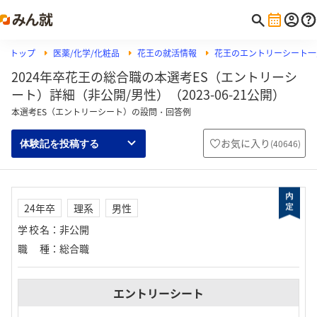
トップ
医薬/化学/化粧品
花王の就活情報
花王のエントリーシート一
2024年卒花王の総合職の本選考ES（エントリーシ
ート）詳細（非公開/男性）（2023-06-21公開）
本選考ES（エントリーシート）の設問・回答例
お気に入り
(
40646
)
体験記を投稿する
24年卒
理系
男性
学校名
：
非公開
職種
：
総合職
エントリーシート