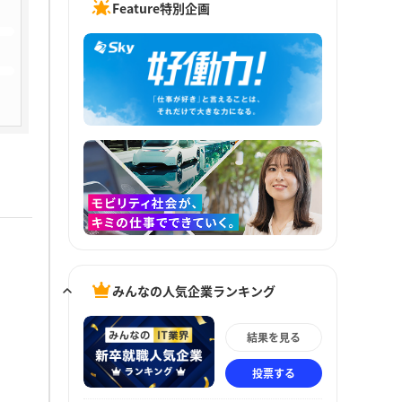
Feature特別企画
みんなの人気企業ランキング
結果を見る
投票する