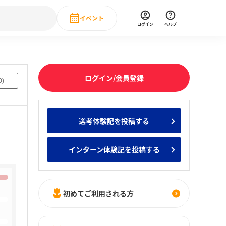
イベント
ログイン
ヘルプ
Event
の新卒就職人気企業ランキング
みんなのインターン人気企業ランキン
直近のイベント一覧
ログイン/会員登録
0
)
もっと見る
 IT・DX現場社員インタビュー
選考体験記を投稿する
の新卒就職人気企業ランキング
みんなのインターン人気企業ランキン
インターン体験記を投稿する
初めてご利用される方