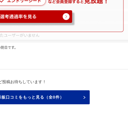
の割合です。
ど投稿お待ちしています！
示板口コミをもっと見る（全0件）