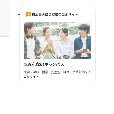
日本最大級の授業口コミサイト
大学・学部／授業／先生別に探せる授業評価クチ
コミサイト