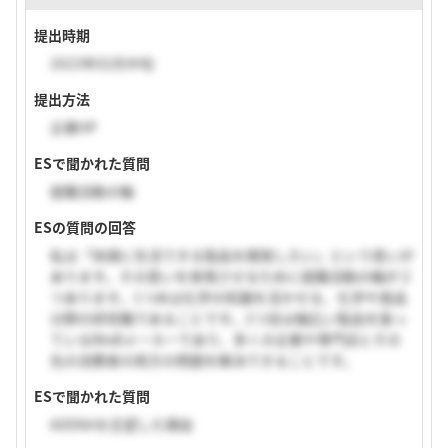
提出時期
2023年02月中旬
提出方法
企業HP
ESで聞かれた質問
就職活動の軸
ESの質問の回答
私は「快適に生活できる製品を開発したい」という思いが
あります。その思いを実現させるために就職活動の軸が２
つあります。1つめは化学の知識を活かせる、化学や食品
分野の研究職であることです。2つ目は幅広い製品を扱っ
ているBtoBメーカーであり、多くの企業や専門店とその
先の消費者の両方の問題を解決できることです。
ESで聞かれた質問
ADEKAを志望した理由