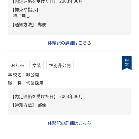
【内定連絡を受けた日】
2003年06月
【拘束や指示】
特に無し
【通知方法】
郵便
体験記の詳細はこちら
04年卒
文系
性別非公開
学校名
：
非公開
職種
：
営業採用
【内定連絡を受けた日】
2003年06月
【通知方法】
郵便
体験記の詳細はこちら