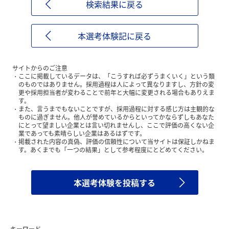
検索結果に戻る
本選考体験記に戻る
サイトからのご注意
ここに掲載しているデータは、「こうすれば必ずうまくいく」という類
のものではありません。採用過程は人によって異なりますし、方針の変
更や採用担当者が変わることで前年と大幅に変更される場合もありえま
す。
また、言うまでもないことですが、採用過程に対する感じ方は主観的な
ものに過ぎません。他人が誉めているからといってかならずしもあなた
にとって望ましい企業とは言い切れませんし、ここで評価の高くない企
業であっても素晴らしい企業はあるはずです。
掲載された内容の真偽、評価の信頼性について当サイトは保証しかねま
す。あくまでも「一つの結果」として参考程度にとどめてください。
本選考体験を投稿する