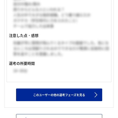
自分の強み/弱み
周りからどんな人といわれる？
人生の中で大きな挫折経験。どう乗り越えたか
ガクチカ（学生時代に力を入れたこと）
チームで協力した出来事
注意した点・感想
矢継ぎ早に質問が飛んでくるタイプの面接でした。気にな
るところは深掘りされるのでできるだけ簡潔に反射的に回
答を返すことを意識しました。
選考の所要時間
16~30分
このユーザーの他の選考フェーズを見る