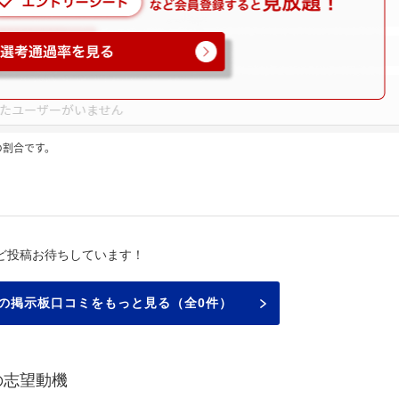
の割合です。
ミ
ど投稿お待ちしています！
の掲示板口コミをもっと見る（全0件）
の志望動機