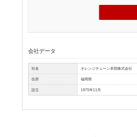
会社データ
社名
オレンジチェーン本部株式会社
住所
福岡県
設立
1975年11月