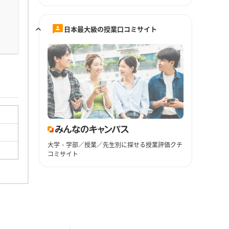
日本最大級の授業口コミサイト
大学・学部／授業／先生別に探せる授業評価クチ
コミサイト