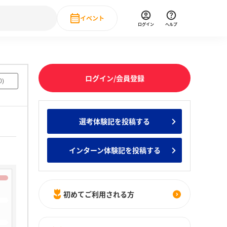
イベント
ログイン
ヘルプ
Event
の新卒就職人気企業ランキング
みんなのインターン人気企業ランキン
直近のイベント一覧
ログイン/会員登録
0
)
もっと見る
 IT・DX現場社員インタビュー
選考体験記を投稿する
の新卒就職人気企業ランキング
みんなのインターン人気企業ランキン
インターン体験記を投稿する
初めてご利用される方