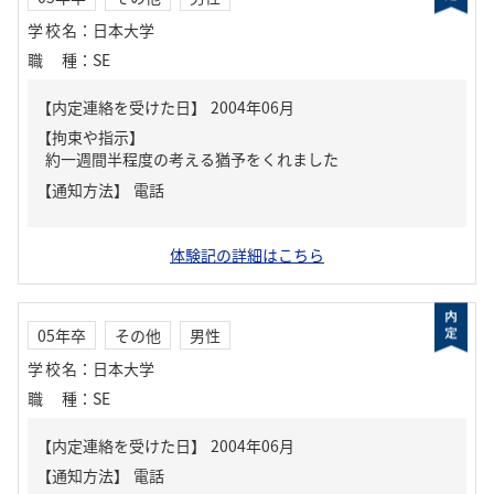
学校名
：
日本大学
職種
：
SE
【内定連絡を受けた日】
2004年06月
【拘束や指示】
約一週間半程度の考える猶予をくれました
【通知方法】
電話
体験記の詳細はこちら
05年卒
その他
男性
学校名
：
日本大学
職種
：
SE
【内定連絡を受けた日】
2004年06月
【通知方法】
電話