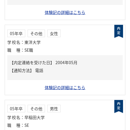
体験記の詳細はこちら
05年卒
その他
女性
学校名
：
東洋大学
職種
：
SE職
【内定連絡を受けた日】
2004年05月
【通知方法】
電話
体験記の詳細はこちら
05年卒
その他
男性
学校名
：
早稲田大学
職種
：
SE