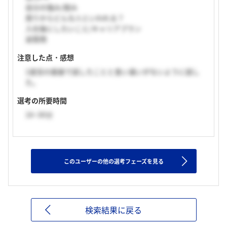
自分の強み/弱み
周りからどんな人といわれる？
入社後にしたいこと/キャリアプラン
逆質問
注意した点・感想
1度目の面接で話したことと食い違いがないように話し
た。
選考の所要時間
16~30分
このユーザーの他の選考フェーズを見る
検索結果に戻る