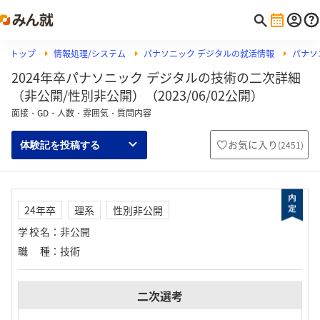
トップ
情報処理/システム
パナソニック デジタルの就活情報
パナソ
2024年卒パナソニック デジタルの技術の二次詳細
（非公開/性別非公開）（2023/06/02公開）
面接・GD・人数・雰囲気・質問内容
お気に入り
(
2451
)
体験記を投稿する
24年卒
理系
性別非公開
学校名
：
非公開
職種
：
技術
二次選考