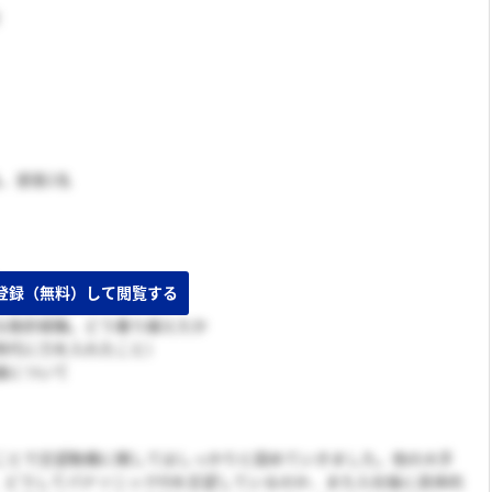
、部長1名
人といわれる？
な挫折経験。どう乗り越えたか
時代に力を入れたこと）
論について
ことで志望動機に関してはしっかりと固めていきました。他の大手
く、どうしてパナソニックISを志望しているのか、また入社後に具体的