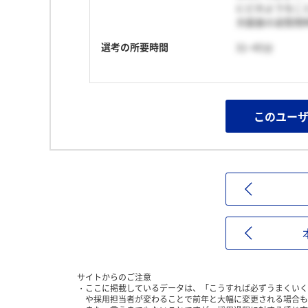
にどのようなこ
次面接の逆質問
選考の所要時間
31~45分
このユー
サイトからのご注意
ここに掲載しているデータは、「こうすれば必ずうまくいく
や採用担当者が変わることで前年と大幅に変更される場合も