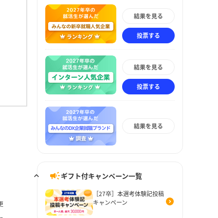
結果を見る
投票する
結果を見る
投票する
結果を見る
ギフト付キャンペーン一覧
［27卒］本選考体験記投稿
キャンペーン
更