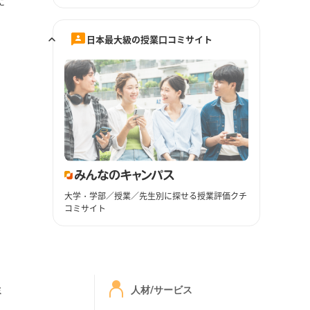
に
日本最大級の授業口コミサイト
大学・学部／授業／先生別に探せる授業評価クチ
コミサイト
ミ
人材/サービス