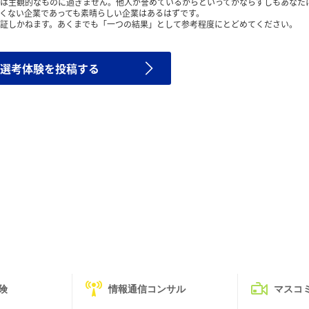
は主観的なものに過ぎません。他人が誉めているからといってかならずしもあなた
くない企業であっても素晴らしい企業はあるはずです。
証しかねます。あくまでも「一つの結果」として参考程度にとどめてください。
選考体験を投稿する
険
情報通信コンサル
マスコ