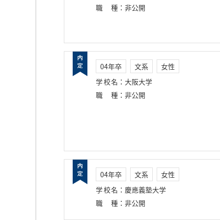
職種
：
非公開
04年卒
文系
女性
学校名
：
大阪大学
職種
：
非公開
04年卒
文系
女性
学校名
：
慶應義塾大学
職種
：
非公開