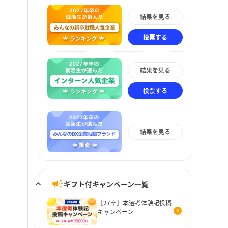
結果を見る
投票する
結果を見る
投票する
結果を見る
ギフト付キャンペーン一覧
［27卒］本選考体験記投稿
キャンペーン