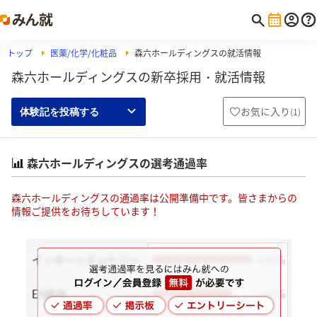
トップ
医薬/化学/化粧品
森六ホールディングスの就活情報
森六ホールディングスの新卒採用・就活情報
お気に入り
(
1
)
体験記を投稿する
森六ホールディングスの選考通過率
森六ホールディングスの通過率は公開準備中です。皆さまからの
情報ご提供をお待ちしています！