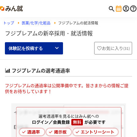
トップ
医薬/化学/化粧品
フジプレアムの就活情報
フジプレアムの新卒採用・就活情報
お気に入り
(
31
)
体験記を投稿する
フジプレアムの選考通過率
フジプレアムの通過率は公開準備中です。皆さまからの情報ご提
供をお待ちしています！