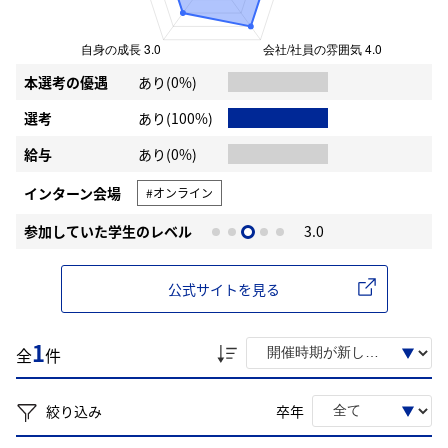
本選考の優遇
あり(0%)
選考
あり(100%)
給与
あり(0%)
インターン会場
#オンライン
参加していた学生のレベル
3.0
公式サイトを見る
1
全
件
絞り込み
卒年