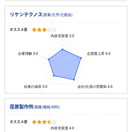
リケンテクノス
[医薬/化学/化粧品]
オススメ度
ログイン・会員登録
荏原製作所
[電機/機械/材料]
オススメ度