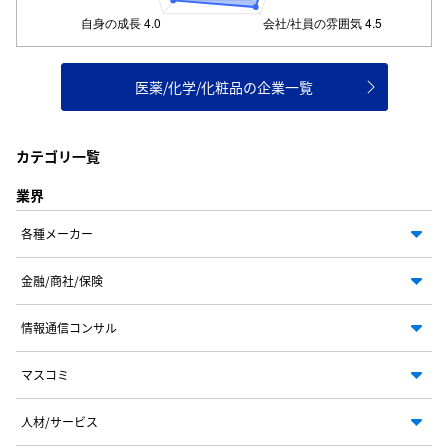
医薬/化学/化粧品の企業一覧
カテゴリ一覧
業界
各種メーカー
金融/商社/保険
情報通信コンサル
マスコミ
人材/サービス