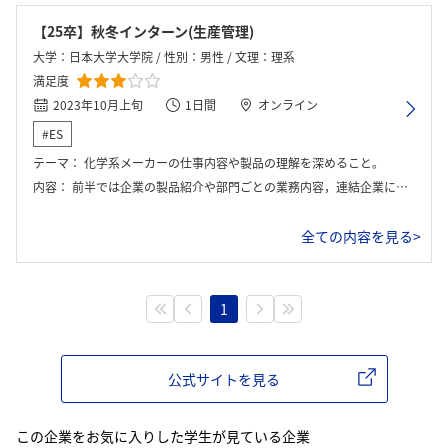
【25卒】秋冬インターン(生産管理)
大学：日本大学大学院 / 性別：男性 / 文理：理系
満足度
2023年10月上旬
1日間
オンライン
#ES
テーマ：
化学系メーカーの仕事内容や製品の理解を深めること。
内容：
前半では企業の製品紹介や部門ごとの業務内容，連結企業についての説明が行われた。後半では，グループワークを行った。
全ての内容を見る>
1
公式サイトを見る
この企業をお気に入りした学生が見ている企業