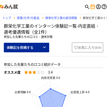
トップ
医薬/化学/化粧品
群栄化学工業の就活情報
群栄化学工業のイ
群栄化学工業のインターン体験記一覧-内定直結・
選考優遇情報（全1件）
参加した先輩たちの口コミ・選考対策
お気に入り
(
834
)
体験記を投稿する
参加した先輩たちの口コミ統計データ
オススメ度
3.4