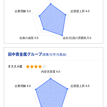
田中貴金属グループ
[医薬/化学/化粧品]
オススメ度