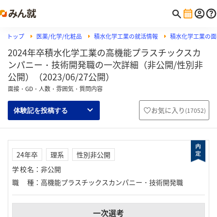
トップ
医薬/化学/化粧品
積水化学工業の就活情報
積水化学工業の面
2024年卒積水化学工業の高機能プラスチックスカ
ンパニー・技術開発職の一次詳細（非公開/性別非
公開）（2023/06/27公開）
面接・GD・人数・雰囲気・質問内容
お気に入り
(
17052
)
体験記を投稿する
24年卒
理系
性別非公開
学校名
：
非公開
職種
：
高機能プラスチックスカンパニー・技術開発職
一次選考