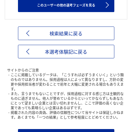
このユーザーの他の選考フェーズを見る
検索結果に戻る
本選考体験記に戻る
サイトからのご注意
ここに掲載しているデータは、「こうすれば必ずうまくいく」という類
のものではありません。採用過程は人によって異なりますし、方針の変
更や採用担当者が変わることで前年と大幅に変更される場合もありえま
す。
また、言うまでもないことですが、採用過程に対する感じ方は主観的な
ものに過ぎません。他人が誉めているからといってかならずしもあなた
にとって望ましい企業とは言い切れませんし、ここで評価の高くない企
業であっても素晴らしい企業はあるはずです。
掲載された内容の真偽、評価の信頼性について当サイトは保証しかねま
す。あくまでも「一つの結果」として参考程度にとどめてください。