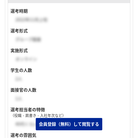
選考時期
2022年11月上旬
選考形式
グループ面接
実施形式
オンライン
学生の人数
2人
面接官の人数
1人
選考担当者の特徴
（役職・肩書き・入社年次など）
40代くらいの人事の方
選考の雰囲気