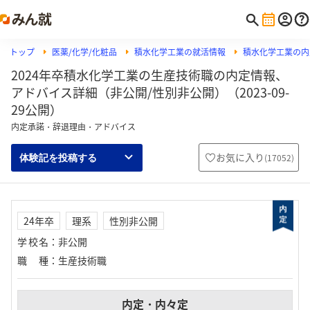
トップ
医薬/化学/化粧品
積水化学工業の就活情報
積水化学工業の内
2024年卒積水化学工業の生産技術職の内定情報、
アドバイス詳細（非公開/性別非公開）（2023-09-
29公開）
内定承諾・辞退理由・アドバイス
お気に入り
(
17052
)
体験記を投稿する
24年卒
理系
性別非公開
学校名
：
非公開
職種
：
生産技術職
内定・内々定