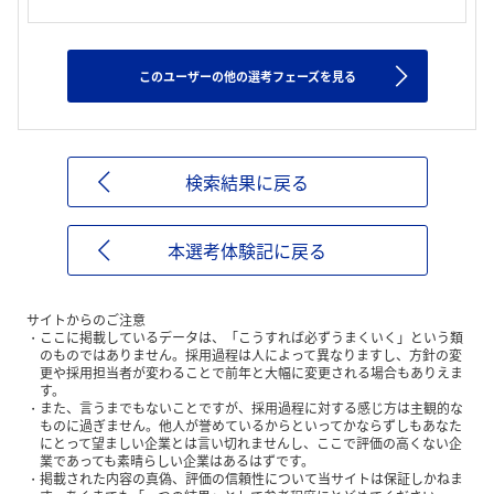
このユーザーの他の選考フェーズを見る
検索結果に戻る
本選考体験記に戻る
サイトからのご注意
ここに掲載しているデータは、「こうすれば必ずうまくいく」という類
のものではありません。採用過程は人によって異なりますし、方針の変
更や採用担当者が変わることで前年と大幅に変更される場合もありえま
す。
また、言うまでもないことですが、採用過程に対する感じ方は主観的な
ものに過ぎません。他人が誉めているからといってかならずしもあなた
にとって望ましい企業とは言い切れませんし、ここで評価の高くない企
業であっても素晴らしい企業はあるはずです。
掲載された内容の真偽、評価の信頼性について当サイトは保証しかねま