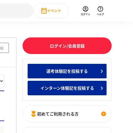
イベント
ログイン
ヘルプ
Event
の新卒就職人気企業ランキング
みんなのインターン人気企業ランキン
直近のイベント一覧
ログイン/会員登録
88
)
もっと見る
 IT・DX現場社員インタビュー
選考体験記を投稿する
の新卒就職人気企業ランキング
みんなのインターン人気企業ランキン
インターン体験記を投稿する
初めてご利用される方