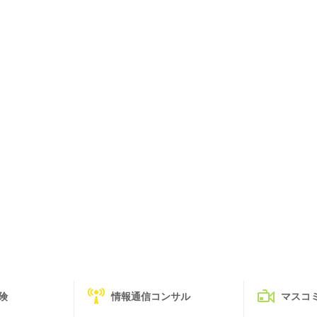
険
情報通信コンサル
マスコ