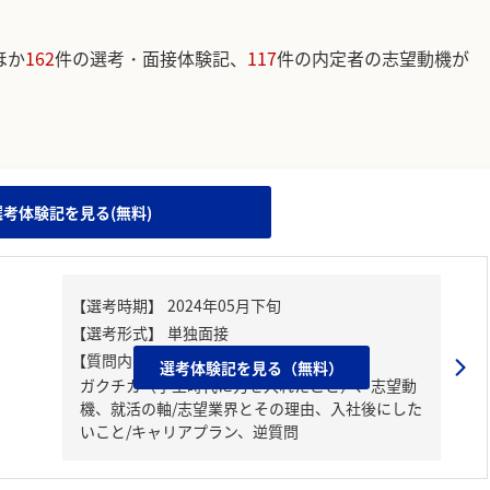
ほか
162
件の選考・面接体験記、
117
件の内定者の志望動機が
。
選考体験記を見る(無料)
【質問内容・課題】
選考体験記を見る（無料）
ガクチカ（学生時代に力を入れたこと）、志望動
機、就活の軸/志望業界とその理由、入社後にした
いこと/キャリアプラン、逆質問