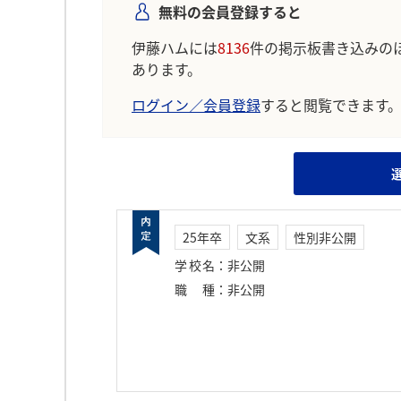
無料の会員登録すると
伊藤ハムには
8136
件の掲示板書き込みの
あります。
ログイン／会員登録
すると閲覧できます
25年卒
文系
性別非公開
学校名
：
非公開
職種
：
非公開