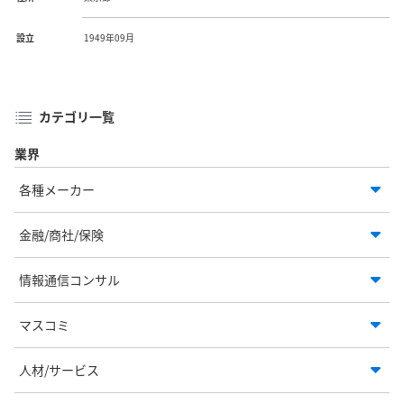
設立
1949年09月
カテゴリ一覧
業界
各種メーカー
金融/商社/保険
情報通信コンサル
マスコミ
人材/サービス