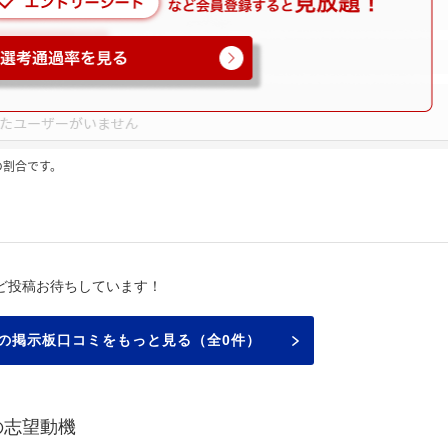
の割合です。
ミ
ど投稿お待ちしています！
の掲示板口コミをもっと見る（全0件）
の志望動機