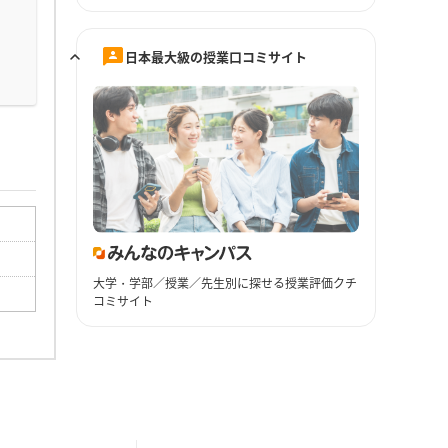
日本最大級の授業口コミサイト
大学・学部／授業／先生別に探せる授業評価クチ
コミサイト