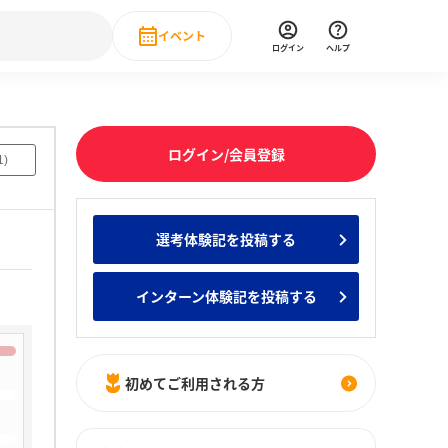
イベント
ログイン
ヘルプ
Event
の新卒就職人気企業ランキング
みんなのインターン人気企業ランキン
直近のイベント一覧
ログイン/会員登録
1
)
もっと見る
 IT・DX現場社員インタビュー
選考体験記を投稿する
の新卒就職人気企業ランキング
みんなのインターン人気企業ランキン
インターン体験記を投稿する
初めてご利用される方