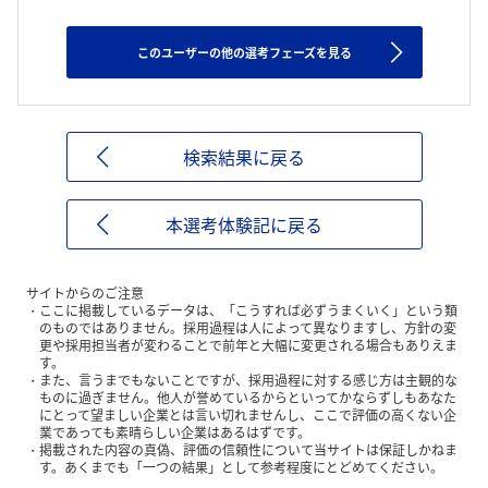
このユーザーの他の選考フェーズを見る
検索結果に戻る
本選考体験記に戻る
サイトからのご注意
ここに掲載しているデータは、「こうすれば必ずうまくいく」という類
のものではありません。採用過程は人によって異なりますし、方針の変
更や採用担当者が変わることで前年と大幅に変更される場合もありえま
す。
また、言うまでもないことですが、採用過程に対する感じ方は主観的な
ものに過ぎません。他人が誉めているからといってかならずしもあなた
にとって望ましい企業とは言い切れませんし、ここで評価の高くない企
業であっても素晴らしい企業はあるはずです。
掲載された内容の真偽、評価の信頼性について当サイトは保証しかねま
す。あくまでも「一つの結果」として参考程度にとどめてください。