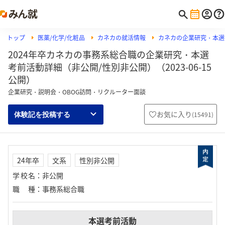
トップ
医薬/化学/化粧品
カネカの就活情報
カネカの企業研究・本選
2024年卒カネカの事務系総合職の企業研究・本選
考前活動詳細（非公開/性別非公開）（2023-06-15
公開）
企業研究・説明会・OBOG訪問・リクルーター面談
お気に入り
(
15491
)
体験記を投稿する
24年卒
文系
性別非公開
学校名
：
非公開
職種
：
事務系総合職
本選考前活動