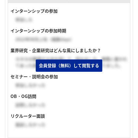
インターンシップの参加
参加した
インターンシップの参加時期
2022年08月上旬（複数days）
業界研究・企業研究はどんな風にしましたか？
カネカの関連する本を探して、読みました。書籍に書かれ
てあった面白そうな事業を軸に志望動機を作りました。
会員登録（無料）して閲覧する
セミナー・説明会の参加
参加しなかった
OB・OG訪問
訪問しなかった
リクルーター面談
面談しなかった