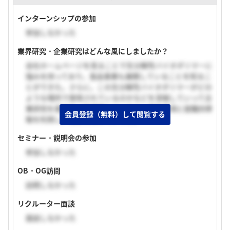
インターンシップの参加
参加しなかった
業界研究・企業研究はどんな風にしましたか？
会社ホームページを見ることで生分解性バイオポリマーに
強みを持っており，食品事業も展開していることを知るこ
とができた。さらに，この生分解性バイオポリマーがどの
ような場所で使用されているのかなどを深堀していって企
業研究を進めた。待遇等については，募集要項と就職四季
会員登録（無料）して閲覧する
報を利用し，理解を深めていった。
セミナー・説明会の参加
参加しなかった
OB・OG訪問
訪問しなかった
リクルーター面談
面談しなかった