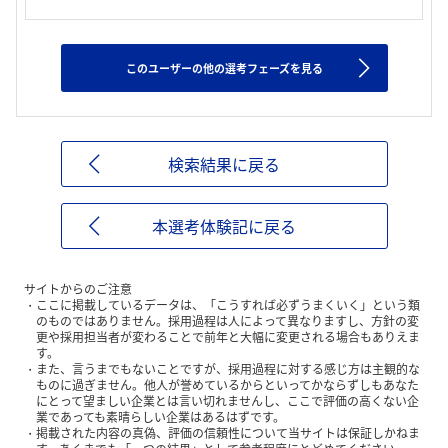
このユーザーの他の選考フェーズを見る
検索結果に戻る
本選考体験記に戻る
サイトからのご注意
ここに掲載しているデータは、「こうすれば必ずうまくいく」という類
のものではありません。採用過程は人によって異なりますし、方針の変
更や採用担当者が変わることで前年と大幅に変更される場合もありえま
す。
また、言うまでもないことですが、採用過程に対する感じ方は主観的な
ものに過ぎません。他人が誉めているからといってかならずしもあなた
にとって望ましい企業とは言い切れませんし、ここで評価の高くない企
業であっても素晴らしい企業はあるはずです。
掲載された内容の真偽、評価の信頼性について当サイトは保証しかねま