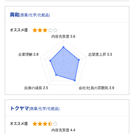
興和
[医薬/化学/化粧品]
オススメ度
トクヤマ
[医薬/化学/化粧品]
オススメ度
ログイン・会員登録