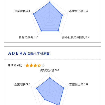
ＡＤＥＫＡ
[医薬/化学/化粧品]
オススメ度