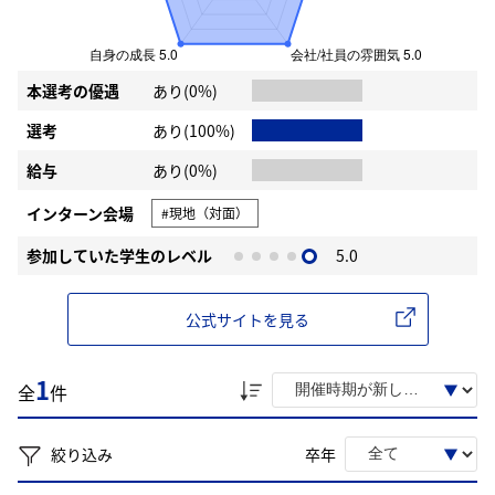
本選考の優遇
あり(0%)
選考
あり(100%)
給与
あり(0%)
インターン会場
#現地（対面）
参加していた学生のレベル
5.0
公式サイトを見る
1
全
件
絞り込み
卒年