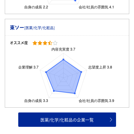
東ソー
[医薬/化学/化粧品]
オススメ度
医薬/化学/化粧品の企業一覧