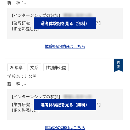
職種
：
-
【インターンシップの参加】
参加しなかった
【業界研究・企業研究はどんな風にしましたか？】
選考体験記を見る（無料）
HPを熟読した。
体験記の詳細はこちら
26年卒
文系
性別非公開
学校名
：
非公開
職種
：
-
【インターンシップの参加】
参加しなかった
【業界研究・企業研究はどんな風にしましたか？】
選考体験記を見る（無料）
HPを熟読した。
体験記の詳細はこちら