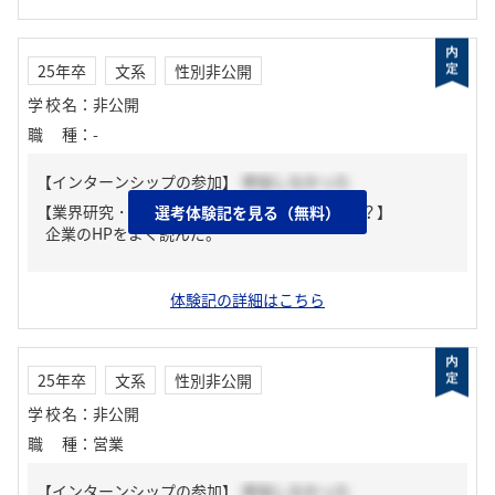
25年卒
文系
性別非公開
学校名
：
非公開
職種
：
-
【インターンシップの参加】
参加しなかった
【業界研究・企業研究はどんな風にしましたか？】
選考体験記を見る（無料）
企業のHPをよく読んだ。
体験記の詳細はこちら
25年卒
文系
性別非公開
学校名
：
非公開
職種
：
営業
【インターンシップの参加】
参加しなかった