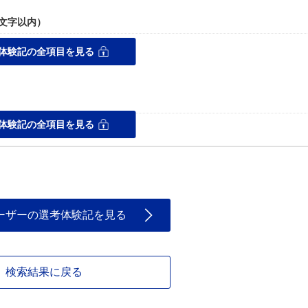
0文字以内）
体験記の全項目を見る
ス
体験記の全項目を見る
ーザーの選考体験記を見る
検索結果に戻る