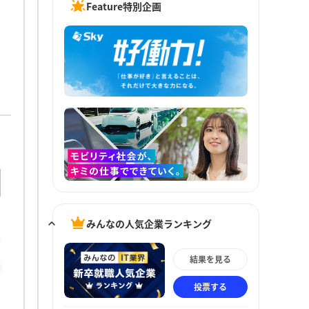
Feature特別企画
みんなの人気企業ランキング
結果を見る
イ
投票する