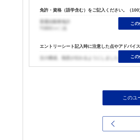
免許・資格（語学含む）をご記入ください。（10
普通自動車免許
この
TOEIC○○〇点
エントリーシート記入時に注意した点やアドバイ
この
文の構成、熱意が伝わるようにしました。
このユ