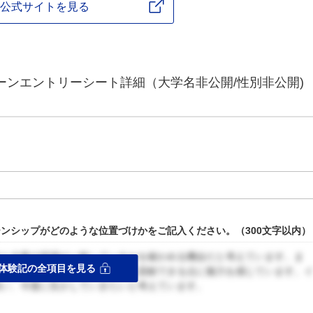
公式サイトを見る
ーンエントリーシート詳細（大学名非公開/性別非公開)
ンシップがどのような位置づけかをご記入ください。（300文字以内）
方と企業の現場が一致しているかを確かめる機会だと考えています。ま
体験記の全項目を見る
コスト化の面から、企業の利益に貢献できる点に魅力を感じています。
伺い、今後に生かしていきたいと考えています。