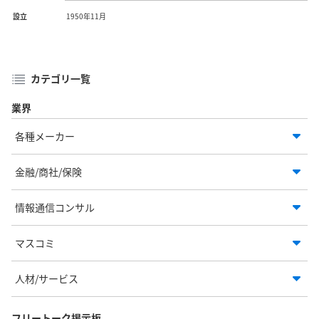
設立
1950年11月
カテゴリ一覧
業界
各種メーカー
金融/商社/保険
情報通信コンサル
マスコミ
人材/サービス
フリートーク掲示板