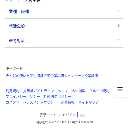
業種・職種
就活全般
選考対策
キーワード
みん就の使い方
学生認証
合同企業説明会
インターン
授業評価
利用規約
掲示板ガイドライン
ヘルプ
広告掲載
グループ規約
プライバシーポリシー
外部送信ポリシー
カスタマーハラスメントポリシー
企業情報
サイトマップ
表示モード
モバイル
PC
Copyright © Minshu Inc. All rights reserved.