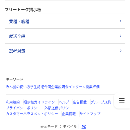
フリートーク掲示板
業種・職種
就活全般
選考対策
キーワード
みん就の使い方
学生認証
合同企業説明会
インターン
授業評価
利用規約
掲示板ガイドライン
ヘルプ
広告掲載
グループ規約
プライバシーポリシー
外部送信ポリシー
カスタマーハラスメントポリシー
企業情報
サイトマップ
表示モード
モバイル
PC