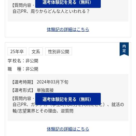
選考体験記を見る（無料）
【質問内容・課題】
自己PR、周りからどんな人といわれる？
体験記の詳細はこちら
25年卒
文系
性別非公開
学校名
：
非公開
職種
：
非公開
【質問内容・課題】
選考体験記を見る（無料）
自己PR、ガクチカ（学生時代に力を入れたこと）、就活の
軸/志望業界とその理由、逆質問
体験記の詳細はこちら