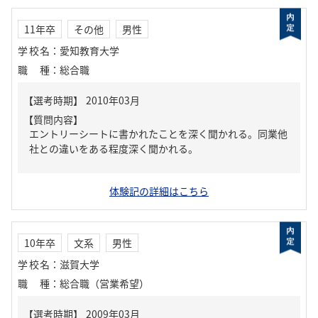
11年卒
その他
男性
学校名
：
愛知教育大学
職種
：
総合職
【質問内容】
エントリーシートに書かれたことを深く聞かれる。同業他
社との違いをある程度深く聞かれる。
体験記の詳細はこちら
10年卒
文系
男性
学校名
：
滋賀大学
職種
：
総合職（営業希望）