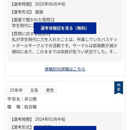
【面接で聞かれた質問1】
学生時代に力を入れたこと
選考体験記を見る（無料）
【質問に対する回答1】
私が学生時代に力を入れたことは、所属していたバスケッ
トボールサークルでの活動です。サークルは部員数が減少
傾向にあり、このままでは存続が危うい状況でした。そ...
体験記の詳細はこちら
25年卒
文系
男性
学校名
：
非公開
職種
：
総合職