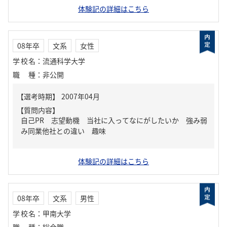
体験記の詳細はこちら
08年卒
文系
女性
学校名
：
流通科学大学
職種
：
非公開
【質問内容】
自己PR 志望動機 当社に入ってなにがしたいか 強み弱
み同業他社との違い 趣味
体験記の詳細はこちら
08年卒
文系
男性
学校名
：
甲南大学