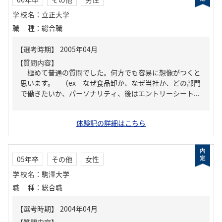
学校名
：
立正大学
職種
：
総合職
【質問内容】
極めて普通の質問でした。何方でも容易に想像がつくと
思います。 （ex なぜ食品卸か、なぜ当社か、どの部門
で働きたいか、パーソナリティ、後はエントリーシート...
体験記の詳細はこちら
05年卒
その他
女性
学校名
：
駒澤大学
職種
：
総合職