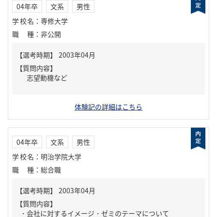
04年卒
文系
男性
学校名
：
専修大学
職種
：
非公開
【質問内容】
志望動機など
体験記の詳細はこちら
04年卒
文系
男性
学校名
：
明治学院大学
職種
：
総合職
【質問内容】
・会社に対するイメージ・ゼミのテーマについて