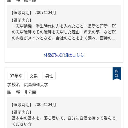
職種
：
総合職
【質問内容】
・志望動機・学生時代に力を入れたこと・長所と短所・ES
の志望職種でその職種を志望した理由・将来の夢 などES
の内容がメインとなる。会社のことをよく調べ、面接の...
体験記の詳細はこちら
07年卒
文系
男性
学校名
：
広島修道大学
職種
：
非公開
【質問内容】
基本中の基本を。落ち着いて、自分に自信を持って臨んで
ください☆