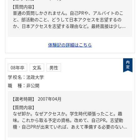
【質問内容】
普通の質問しかされません。自己PRや、アルバイトのこ
と、部活動のこと、どうして日本アクセスを志望するの
か、日本アクセスを志望する理由など。最終面接は少し...
体験記の詳細はこちら
08年卒
文系
男性
学校名
：
法政大学
職種
：
非公開
【質問内容】
なぜ卸か。なぜアクセスか。学生時代頑張ったこと。趣
味。これから取る予定の資格。改めて、自己PR。志望動
機・自己PRが出来ていれば、あえて準備する必要のない...