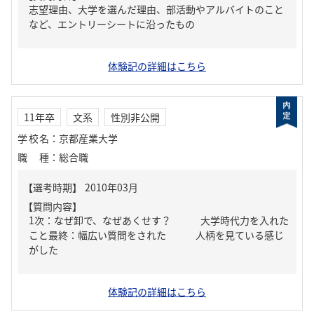
志望理由、大学を選んだ理由、部活動やアルバイトのこと
など、エントリーシートに沿ったもの
体験記の詳細はこちら
11年卒
文系
性別非公開
学校名
：
京都産業大学
職種
：
総合職
【質問内容】
1次：なぜ卸で、なぜあくせす？ 大学時代力を入れた
こと最終：幅広い質問をされた 人柄を見ている感じ
がした
体験記の詳細はこちら