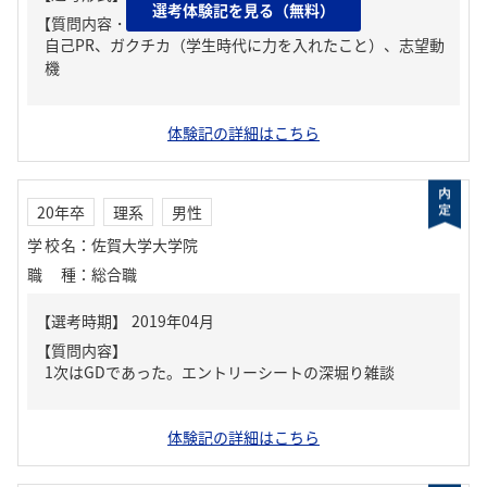
選考体験記を見る（無料）
【質問内容・課題】
自己PR、ガクチカ（学生時代に力を入れたこと）、志望動
機
体験記の詳細はこちら
20年卒
理系
男性
学校名
：
佐賀大学大学院
職種
：
総合職
【質問内容】
1次はGDであった。エントリーシートの深堀り雑談
体験記の詳細はこちら