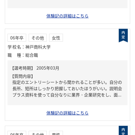
体験記の詳細はこちら
06年卒
その他
女性
学校名
：
神戸商科大学
職種
：
総合職
【質問内容】
指定のエントリーシートから聞かれることが多い。自分の
長所、短所はしっかり把握しておいたほうがいい。説明会
プラス資料を使って自分なりに業界・企業研究をし、面...
体験記の詳細はこちら
06年卒
その他
男性