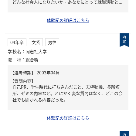
どんな社会人になりたいか・あなたにとって就職活動と...
体験記の詳細はこちら
04年卒
文系
男性
学校名
：
同志社大学
職種
：
総合職
【質問内容】
自己PR、学生時代に打ち込んだこと、志望動機、長所短
所、ゼミの内容など。とにかく変な質問はなく、どこの会
社でも聞かれる内容だった。
体験記の詳細はこちら