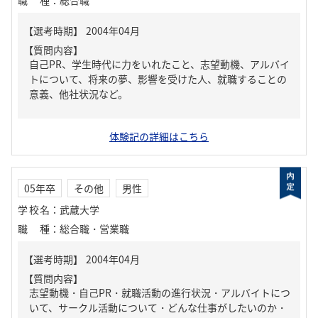
職種
：
総合職
【質問内容】
自己PR、学生時代に力をいれたこと、志望動機、アルバイ
トについて、将来の夢、影響を受けた人、就職することの
意義、他社状況など。
体験記の詳細はこちら
05年卒
その他
男性
学校名
：
武蔵大学
職種
：
総合職・営業職
【質問内容】
志望動機・自己PR・就職活動の進行状況・アルバイトにつ
いて、サークル活動について・どんな仕事がしたいのか・