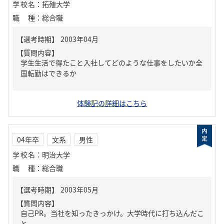
学校名
：
拓殖大学
職種
：
総合職
【質問内容】
学生生活で得たこと入社してどのような仕事をしたいか全
国転勤はできるか
体験記の詳細はこちら
04年卒
文系
男性
学校名
：
明治大学
職種
：
総合職
【質問内容】
自己PR。当社を知ったきっかけ。大学時代に打ち込んだこ
と。