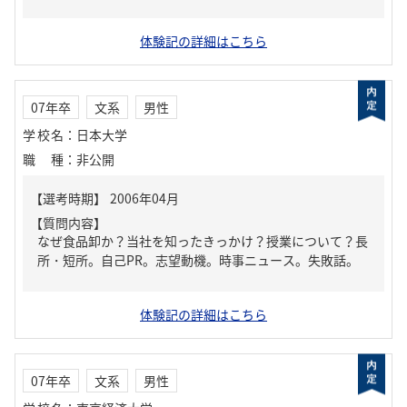
体験記の詳細はこちら
07年卒
文系
男性
学校名
：
日本大学
職種
：
非公開
【質問内容】
なぜ食品卸か？当社を知ったきっかけ？授業について？長
所・短所。自己PR。志望動機。時事ニュース。失敗話。
体験記の詳細はこちら
07年卒
文系
男性