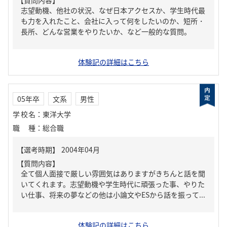
【質問内容】
志望動機、他社の状況、なぜ日本アクセスか、学生時代最
も力を入れたこと、会社に入って何をしたいのか、短所・
長所、どんな営業をやりたいか、など一般的な質問。
体験記の詳細はこちら
05年卒
文系
男性
学校名
：
東洋大学
職種
：
総合職
【質問内容】
全て個人面接で厳しい雰囲気はありますがきちんと話を聞
いてくれます。志望動機や学生時代に頑張った事、やりた
い仕事、将来の夢などの他は小論文やESから話を振って...
体験記の詳細はこちら