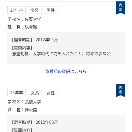
13年卒
文系
男性
学校名
：
佐賀大学
職種
：
総合職
【質問内容】
志望動機、大学時代に力を入れたこと、将来の夢など
体験記の詳細はこちら
13年卒
文系
女性
学校名
：
弘前大学
職種
：
非公開
【質問内容】