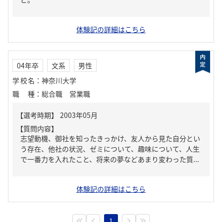
体験記の詳細はこちら
04年卒
文系
男性
学校名
：
神奈川大学
職種
：
総合職 営業職
【質問内容】
志望動機、御社を知ったきっかけ、友人から見た自分とい
う存在、他社の状況、ゼミについて、趣味について、人生
で一番力を入れたこと、将来の夢などあまり変わった質...
体験記の詳細はこちら
1