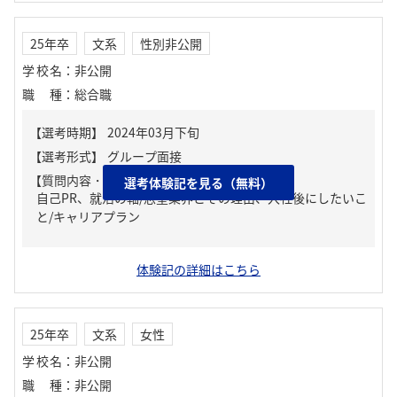
25年卒
文系
性別非公開
学校名
：
非公開
職種
：
総合職
【質問内容・課題】
選考体験記を見る（無料）
自己PR、就活の軸/志望業界とその理由、入社後にしたいこ
と/キャリアプラン
体験記の詳細はこちら
25年卒
文系
女性
学校名
：
非公開
職種
：
非公開