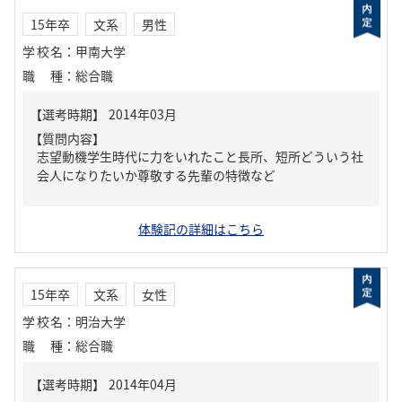
15年卒
文系
男性
学校名
：
甲南大学
職種
：
総合職
【質問内容】
志望動機学生時代に力をいれたこと長所、短所どういう社
会人になりたいか尊敬する先輩の特徴など
体験記の詳細はこちら
15年卒
文系
女性
学校名
：
明治大学
職種
：
総合職