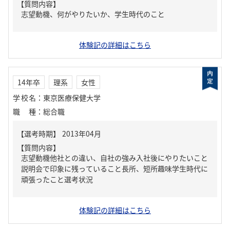
【質問内容】
志望動機、何がやりたいか、学生時代のこと
体験記の詳細はこちら
14年卒
理系
女性
学校名
：
東京医療保健大学
職種
：
総合職
【質問内容】
志望動機他社との違い、自社の強み入社後にやりたいこと
説明会で印象に残っていること長所、短所趣味学生時代に
頑張ったこと選考状況
体験記の詳細はこちら