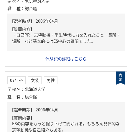
学校名
：
東京経済大学
職種
：
総合職
【質問内容】
・自己PR・志望動機・学生時代に力を入れたこと・長所・
短所 など基本的にはES中心の質問でした。
体験記の詳細はこちら
07年卒
文系
男性
学校名
：
北海道大学
職種
：
総合職
【質問内容】
ESの内容をもっと掘り下げて聞かれる。もちろん具体的な
志望動機や自己紹介もある。