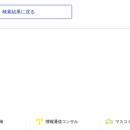
検索結果に戻る
険
情報通信コンサル
マスコ