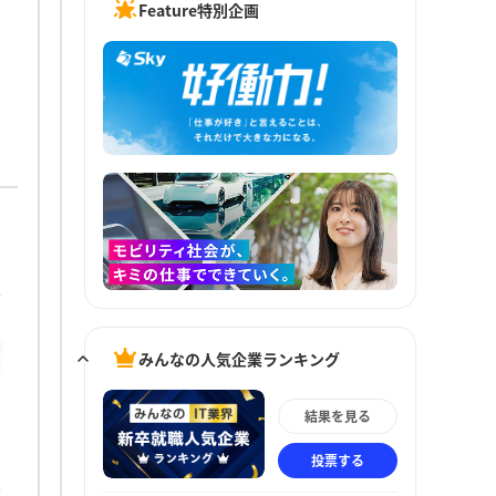
Feature特別企画
し
みんなの人気企業ランキング
結果を見る
も
投票する