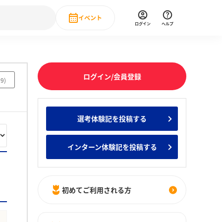
イベント
ログイン
ヘルプ
Event
の新卒就職人気企業ランキング
みんなのインターン人気企業ランキン
直近のイベント一覧
ログイン/会員登録
39
)
もっと見る
 IT・DX現場社員インタビュー
選考体験記を投稿する
の新卒就職人気企業ランキング
みんなのインターン人気企業ランキン
インターン体験記を投稿する
初めてご利用される方