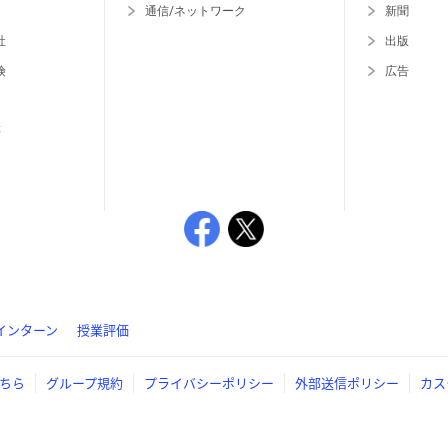
通信/ネットワーク
新聞
社
出版
険
広告
等
インターン
授業評価
ちら
グループ規約
プライバシーポリシー
外部送信ポリシー
カス