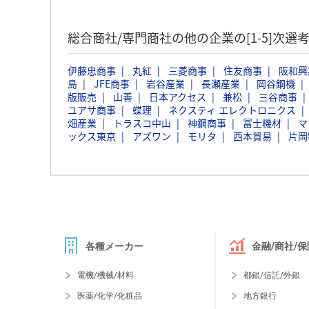
総合商社/専門商社の他の企業の[1-5]次
伊藤忠商事
丸紅
三菱商事
住友商事
阪和興
島
JFE商事
岩谷産業
長瀬産業
岡谷鋼機
版販売
山善
日本アクセス
兼松
三谷商事
ユアサ商事
蝶理
ネクスティ エレクトロニクス
畑産業
トラスコ中山
神鋼商事
冨士機材
マ
ックス東京
アズワン
モリタ
西本貿易
片岡
各種メーカー
金融/商社/保
電機/機械/材料
都銀/信託/外銀
医薬/化学/化粧品
地方銀行