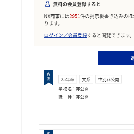
無料の会員登録すると
NX商事には
2951
件の掲示板書き込みのほ
ります。
ログイン／会員登録
すると閲覧できます
25年卒
文系
性別非公開
学校名
：
非公開
職種
：
非公開