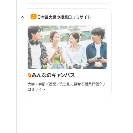
日本最大級の授業口コミサイト
大学・学部／授業／先生別に探せる授業評価クチ
コミサイト