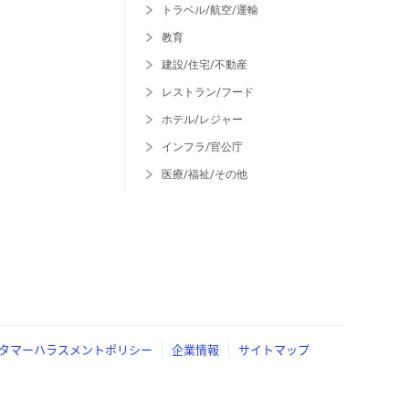
トラベル/航空/運輸
教育
建設/住宅/不動産
レストラン/フード
ホテル/レジャー
インフラ/官公庁
医療/福祉/その他
タマーハラスメントポリシー
企業情報
サイトマップ