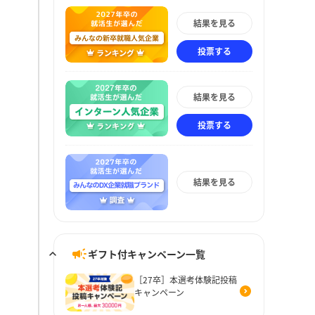
結果を見る
投票する
結果を見る
投票する
結果を見る
ギフト付キャンペーン一覧
［27卒］本選考体験記投稿
キャンペーン