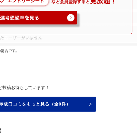
の割合です。
ど投稿お待ちしています！
示板口コミをもっと見る（全0件）
機