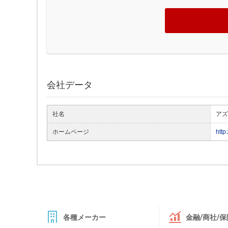
会社データ
社名
アズ
ホームページ
http
各種メーカー
金融/商社/保