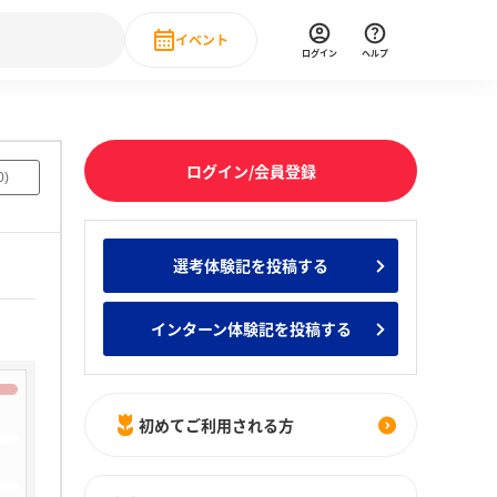
イベント
ログイン
ヘルプ
Event
の新卒就職人気企業ランキング
みんなのインターン人気企業ランキン
直近のイベント一覧
ログイン/会員登録
0
)
もっと見る
 IT・DX現場社員インタビュー
選考体験記を投稿する
の新卒就職人気企業ランキング
みんなのインターン人気企業ランキン
インターン体験記を投稿する
初めてご利用される方