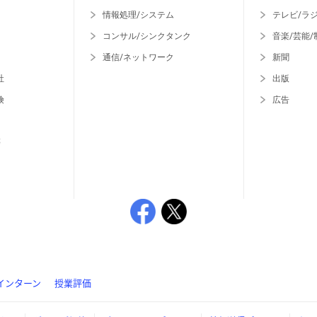
情報処理/システム
テレビ/ラ
コンサル/シンクタンク
音楽/芸能/
通信/ネットワーク
新聞
社
出版
険
広告
等
インターン
授業評価