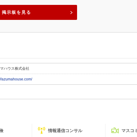
掲示板を見る
マハウス株式会社
://azumahouse.com/
険
情報通信コンサル
マスコ