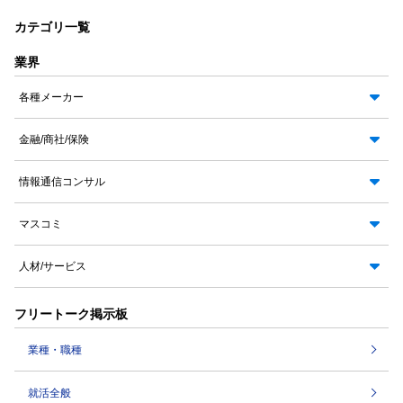
カテゴリ一覧
業界
各種メーカー
金融/商社/保険
情報通信コンサル
マスコミ
人材/サービス
フリートーク掲示板
業種・職種
就活全般