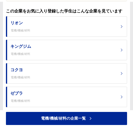
この企業をお気に入り登録した学生はこんな企業を見ています
リオン
電機/機械/材料
キングジム
電機/機械/材料
コクヨ
電機/機械/材料
ゼブラ
電機/機械/材料
電機/機械/材料の企業一覧