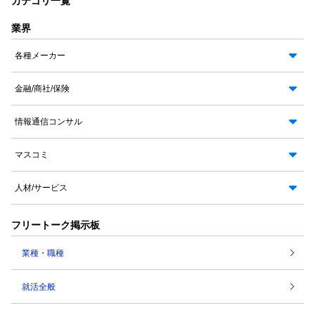
カテゴリ一覧
業界
各種メーカー
金融/商社/保険
情報通信コンサル
マスコミ
人材/サービス
フリートーク掲示板
業種・職種
就活全般