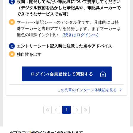
設問：開発してみたい筆記具について提案してください
（デジタル技術を活かした筆記具や、筆記具メーカーで
できそうなサービスでも可）
マーカー×暗記シートのデジタル化です。具体的には特
殊マーカーと専用アプリを開発します。まずマーカーは
無色の特殊インク用い
エントリーシート記入時に注意した点やアドバイス
独自性を出す
この先輩のインターン体験記を見る
1
ゼブラには
1
件のインターンESがあります。