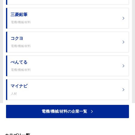
三菱鉛筆
電機/機械/材料
コクヨ
電機/機械/材料
ぺんてる
電機/機械/材料
マイナビ
人材
電機/機械/材料の企業一覧