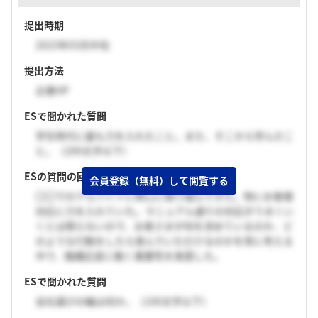
提出時期
2023年03月中旬
提出方法
企業HP
ESで聞かれた質問
学生時代に最も力を入れたこと。また、そこから学んだこ
と。（200文字以下）
ESの質問の回答
会員登録（無料）して閲覧する
〇〇でのアルバイトに熱心に取り組んできた。特にお客様
対応に力を入れていた。マニュアル通りの対応がうまくい
くとは限らないので、お客さまが何を求めているのか、ど
のような行動をしたら喜んでいただけるのかを常に考える
中で、臨機応変に動く重要性を実感した。
ESで聞かれた質問
会社選びの軸は何か。（100文字以下）