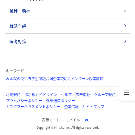
業種・職種
就活全般
選考対策
キーワード
みん就の使い方
学生認証
合同企業説明会
インターン
授業評価
利用規約
掲示板ガイドライン
ヘルプ
広告掲載
グループ規約
プライバシーポリシー
外部送信ポリシー
カスタマーハラスメントポリシー
企業情報
サイトマップ
表示モード
モバイル
PC
Copyright © Minshu Inc. All rights reserved.