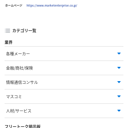
ホームページ
https://www.marketenterprise.co.jp/
カテゴリ一覧
業界
各種メーカー
金融/商社/保険
情報通信コンサル
マスコミ
人材/サービス
フリートーク掲示板