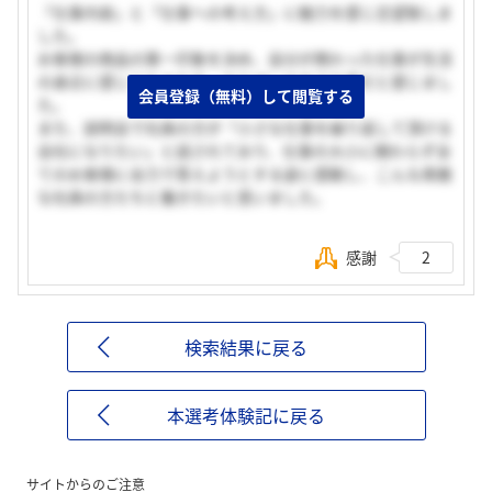
「仕事内容」と「仕事への考え方」に魅力を感じ志望致しま
した。
お客様の商品の第一印象を決め、自分が携わった仕事が生活
の身近に感じられるため、やりがいのある仕事だと感じまし
会員登録（無料）して閲覧する
た。
また、説明会で社員の方が「小さな仕事を繰り返して頂ける
会社になりたい」と話されており、仕事の大小に関わらず全
てのお客様に全力で答えようとする姿に感動し、こんな素敵
な社員の方たちと働きたいと思いました。
感謝
2
検索結果に戻る
本選考体験記に戻る
サイトからのご注意