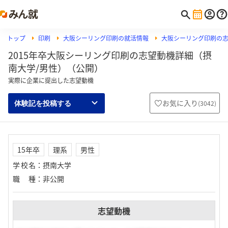
トップ
印刷
大阪シーリング印刷の就活情報
大阪シーリング印刷の
2015年卒大阪シーリング印刷の志望動機詳細（摂
南大学/男性）（公開）
実際に企業に提出した志望動機
お気に入り
(
3042
)
体験記を投稿する
15年卒
理系
男性
学校名
：
摂南大学
職種
：
非公開
志望動機