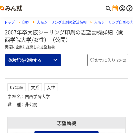
トップ
印刷
大阪シーリング印刷の就活情報
大阪シーリング印刷の
2007年卒大阪シーリング印刷の志望動機詳細（関
西学院大学/女性）（公開）
実際に企業に提出した志望動機
お気に入り
(
3042
)
体験記を投稿する
07年卒
文系
女性
学校名
：
関西学院大学
職種
：
非公開
志望動機