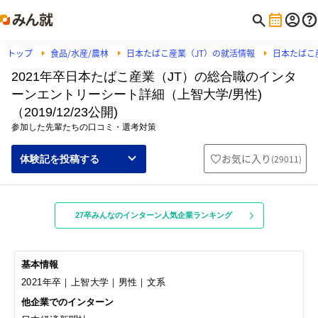
トップ
食品/水産/農林
日本たばこ産業（JT）の就活情報
日本たばこ
2021年卒日本たばこ産業（JT）の総合職のインタ
ーンエントリーシート詳細（上智大学/男性)
（2019/12/23公開)
参加した先輩たちの口コミ・選考対策
お気に入り
(
29011
)
体験記を投稿する
27卒みんなのインターン人気企業ランキング
基本情報
2021年卒｜上智大学｜男性｜文系
他企業でのインターン