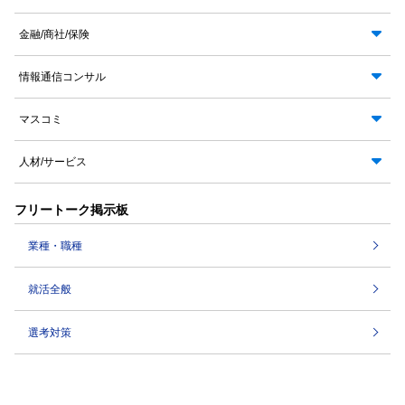
金融/商社/保険
情報通信コンサル
マスコミ
人材/サービス
フリートーク掲示板
業種・職種
就活全般
選考対策