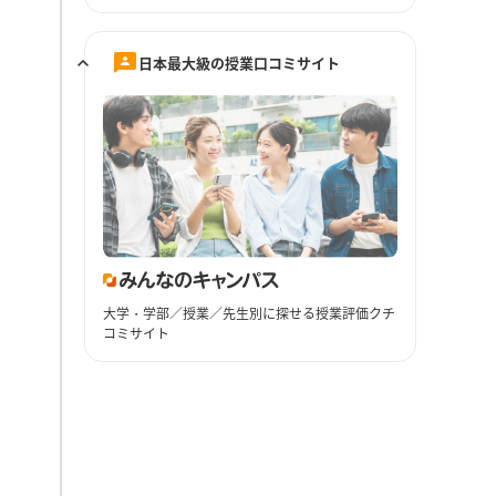
日本最大級の授業口コミサイト
大学・学部／授業／先生別に探せる授業評価クチ
コミサイト