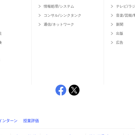
情報処理/システム
テレビ/ラ
コンサル/シンクタンク
音楽/芸能/
通信/ネットワーク
新聞
社
出版
険
広告
等
インターン
授業評価