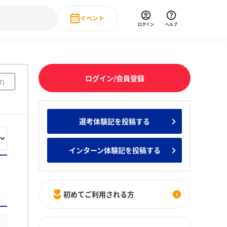
イベント
ログイン
ヘルプ
Event
の新卒就職人気企業ランキング
みんなのインターン人気企業ランキン
直近のイベント一覧
ログイン/会員登録
7
)
もっと見る
 IT・DX現場社員インタビュー
選考体験記を投稿する
の新卒就職人気企業ランキング
みんなのインターン人気企業ランキン
インターン体験記を投稿する
初めてご利用される方