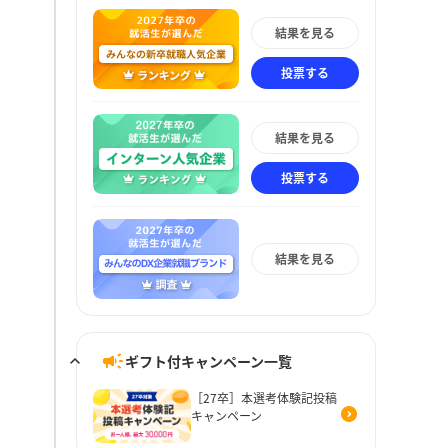
結果を見る
投票する
結果を見る
投票する
結果を見る
ギフト付キャンペーン一覧
［27卒］本選考体験記投稿
キャンペーン