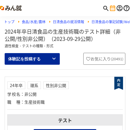
トップ
食品/水産/農林
日清食品の就活情報
日清食品の筆記試験/Web
2024年卒日清食品の生産技術職のテスト詳細（非
公開/性別非公開）（2023-09-29公開）
適性検査・テストの種類・形式
お気に入り
(
20491
)
体験記を投稿する
24年卒
理系
性別非公開
学校名
：
非公開
職種
：
生産技術職
テスト