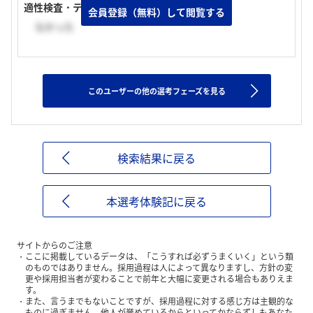
適性検査・テストの有無
会員登録（無料）して閲覧する
なかった
このユーザーの他の選考フェーズを見る
検索結果に戻る
本選考体験記に戻る
サイトからのご注意
ここに掲載しているデータは、「こうすれば必ずうまくいく」という類
のものではありません。採用過程は人によって異なりますし、方針の変
更や採用担当者が変わることで前年と大幅に変更される場合もありえま
す。
また、言うまでもないことですが、採用過程に対する感じ方は主観的な
ものに過ぎません。他人が誉めているからといってかならずしもあなた